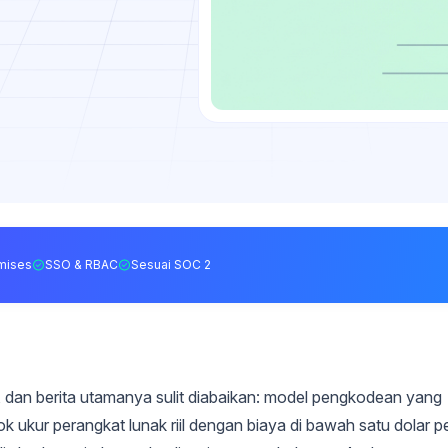
mises
SSO & RBAC
Sesuai SOC 2
, dan berita utamanya sulit diabaikan: model pengkodean yang
 ukur perangkat lunak riil dengan biaya di bawah satu dolar p