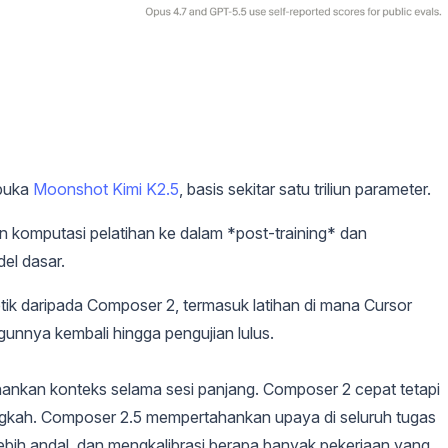
rbuka
Moonshot Kimi K2.5
, basis sekitar satu triliun parameter.
komputasi pelatihan ke dalam *post-training* dan
el dasar.
tetik daripada Composer 2, termasuk latihan di mana Cursor
nnya kembali hingga pengujian lulus.
ankan konteks selama sesi panjang. Composer 2 cepat tetapi
ngkah. Composer 2.5 mempertahankan upaya di seluruh tugas
lebih andal, dan mengkalibrasi berapa banyak pekerjaan yang