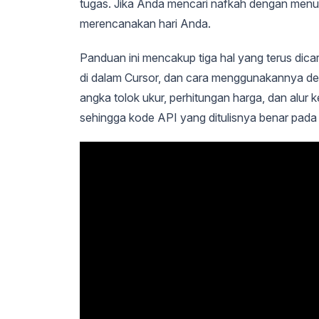
tugas. Jika Anda mencari nafkah dengan menul
merencanakan hari Anda.
Panduan ini mencakup tiga hal yang terus dic
di dalam Cursor, dan cara menggunakannya de
angka tolok ukur, perhitungan harga, dan alu
sehingga kode API yang ditulisnya benar pad