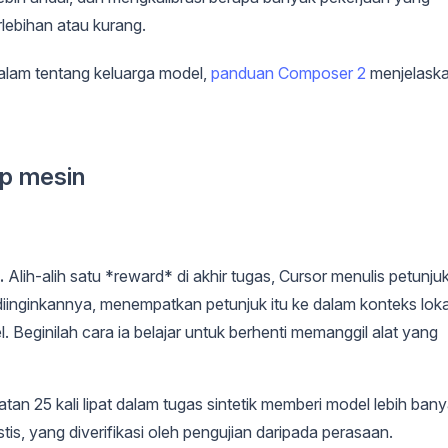
lebihan atau kurang.
dalam tentang keluarga model,
panduan Composer 2
menjelask
ap mesin
.
Alih-alih satu *reward* di akhir tugas, Cursor menulis petunju
iinginkannya, menempatkan petunjuk itu ke dalam konteks loka
. Beginilah cara ia belajar untuk berhenti memanggil alat yang
tan 25 kali lipat dalam tugas sintetik memberi model lebih ban
stis, yang diverifikasi oleh pengujian daripada perasaan.