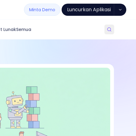
Luncurkan Aplikasi
Minta Demo
t Lunak
Semua