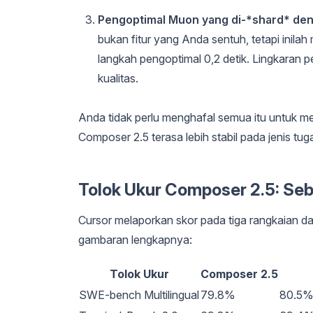
Pengoptimal Muon yang di-*shard* de
bukan fitur yang Anda sentuh, tetapi inil
langkah pengoptimal 0,2 detik. Lingkaran pe
kualitas.
Anda tidak perlu menghafal semua itu untuk 
Composer 2.5 terasa lebih stabil pada jenis t
Tolok Ukur Composer 2.5: Se
Cursor melaporkan skor pada tiga rangkaian 
gambaran lengkapnya:
Tolok Ukur
Composer 2.5
SWE-bench Multilingual
79.8%
80.5