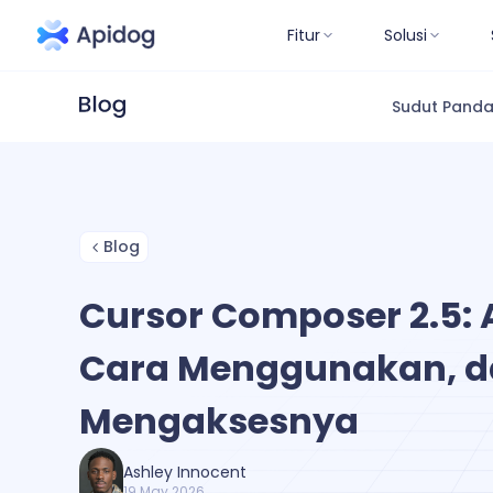
Fitur
Solusi
Sudut Pand
Blog
Cursor Composer 2.5: A
Cara Menggunakan, d
Mengaksesnya
Ashley Innocent
19 May 2026