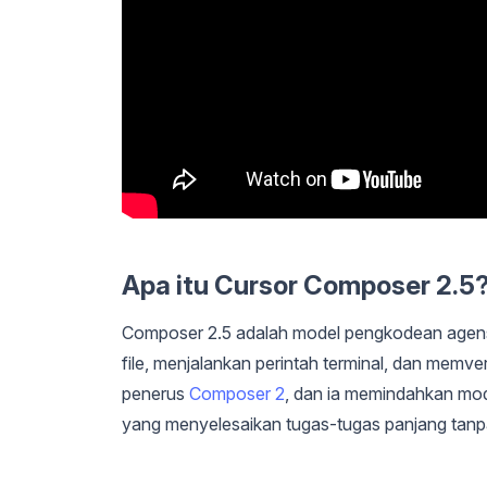
Apa itu Cursor Composer 2.5
Composer 2.5 adalah model pengkodean agensi
file, menjalankan perintah terminal, dan memveri
penerus
Composer 2
, dan ia memindahkan mod
yang menyelesaikan tugas-tugas panjang tanpa