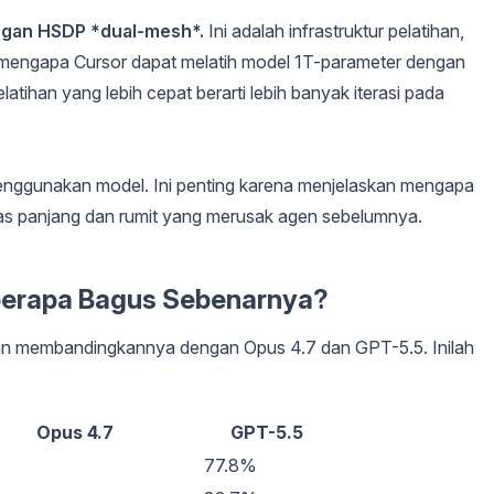
ngan HSDP *dual-mesh*.
Ini adalah infrastruktur pelatihan,
ah mengapa Cursor dapat melatih model 1T-parameter dengan
latihan yang lebih cepat berarti lebih banyak iterasi pada
menggunakan model. Ini penting karena menjelaskan mengapa
ugas panjang dan rumit yang merusak agen sebelumnya.
berapa Bagus Sebenarnya?
dan membandingkannya dengan Opus 4.7 dan GPT-5.5. Inilah
Opus 4.7
GPT-5.5
%
77.8%