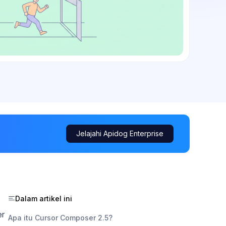
Jelajahi Apidog Enterprise
Dalam artikel ini
er
Apa itu Cursor Composer 2.5?