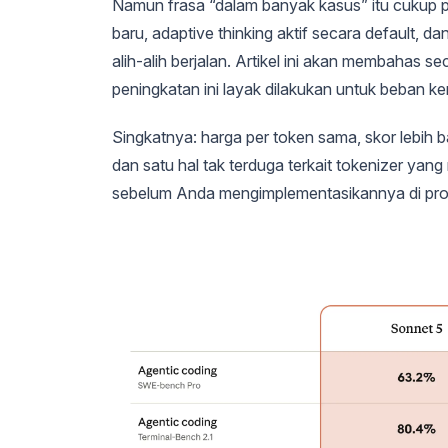
Namun frasa “dalam banyak kasus” itu cukup pe
baru, adaptive thinking aktif secara default, 
alih-alih berjalan. Artikel ini akan membahas 
peningkatan ini layak dilakukan untuk beban ke
Singkatnya: harga per token sama, skor lebih 
dan satu hal tak terduga terkait tokenizer ya
sebelum Anda mengimplementasikannya di pro