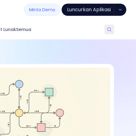
Luncurkan Aplikasi
Minta Demo
t Lunak
Semua