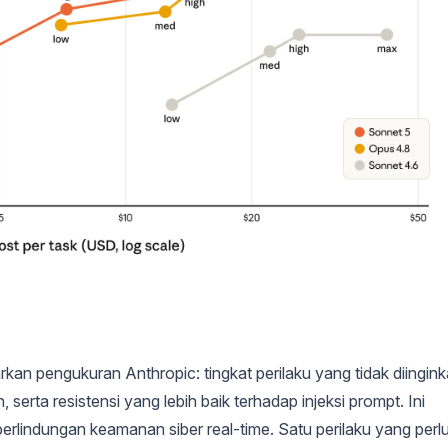
kan pengukuran Anthropic: tingkat perilaku yang tidak diingin
h, serta resistensi yang lebih baik terhadap injeksi prompt. Ini
rlindungan keamanan siber real-time. Satu perilaku yang perl