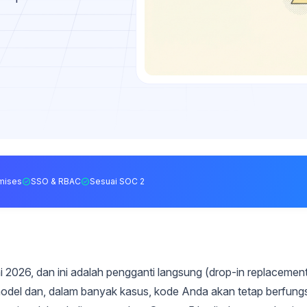
mises
SSO & RBAC
Sesuai SOC 2
i 2026, dan ini adalah pengganti langsung (drop-in replacemen
del dan, dalam banyak kasus, kode Anda akan tetap berfungs