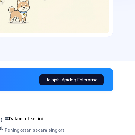
Jelajahi Apidog Enterprise
Dalam artikel ini
t)
i.
Peningkatan secara singkat