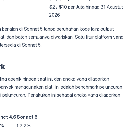
$2 / $10 per Juta hingga 31 Agustus
2026
a berjalan di Sonnet 5 tanpa perubahan kode lain: output
alat, dan batch semuanya diwariskan. Satu fitur platform yang
tersedia di Sonnet 5.
rk
ing agenik hingga saat ini, dan angka yang dilaporkan
banyak menggunakan alat. Ini adalah benchmark peluncuran
ri peluncuran. Perlakukan ini sebagai angka yang dilaporkan,
net 4.6
Sonnet 5
1%
63.2%