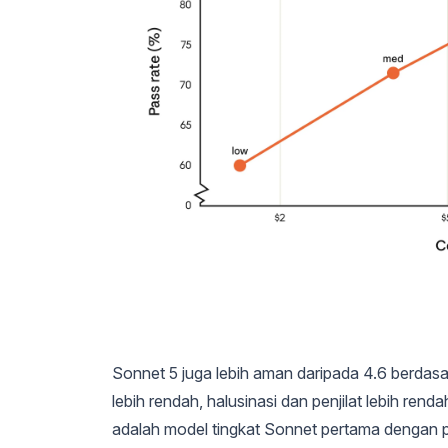
Sonnet 5 juga lebih aman daripada 4.6 berdasar
lebih rendah, halusinasi dan penjilat lebih renda
adalah model tingkat Sonnet pertama dengan pe