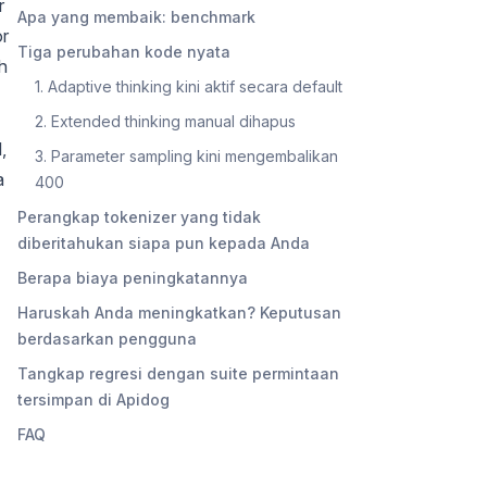
r
Apa yang membaik: benchmark
or
Tiga perubahan kode nyata
h
1. Adaptive thinking kini aktif secara default
2. Extended thinking manual dihapus
,
3. Parameter sampling kini mengembalikan
a
400
Perangkap tokenizer yang tidak
diberitahukan siapa pun kepada Anda
Berapa biaya peningkatannya
Haruskah Anda meningkatkan? Keputusan
berdasarkan pengguna
Tangkap regresi dengan suite permintaan
tersimpan di Apidog
FAQ