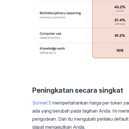
Peningkatan secara singkat
Sonnet 5
mempertahankan harga per token yang
ada yang berubah pada tagihan Anda. Ini men
pengodean. Dan itu mengubah perilaku defaul
dapat mengejutkan Anda.