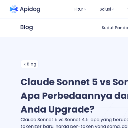
Fitur
Solusi
Sudut Pand
Blog
Claude Sonnet 5 vs Son
Apa Perbedaannya da
Anda Upgrade?
Claude Sonnet 5 vs Sonnet 4.6: apa yang berub
tokenizer baru, harga per-token yang sama, d