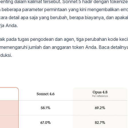
nting dalam kalimat tersebut. Sonnet 5 hadir dengan tokenize
dan beberapa parameter permintaan yang kini mengembalikan err
secara detail apa saja yang berubah, berapa biayanya, dan apaka
rja Anda.
baik pada tugas pengodean dan agen, tiga perubahan kode kecil
ng memengaruhi jumlah dan anggaran token Anda. Baca detailny
duksi.