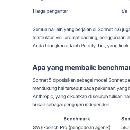
Harga pengantar
t/a
Semua hal lain yang berjalan di Sonnet 4.6 jug
terstruktur, visi, prompt caching, penggunaan 
Anda hilangkan adalah Priority Tier, yang tidak 
Apa yang membaik: benchma
Sonnet 5 diposisikan sebagai model Sonnet pal
mendukung hal tersebut pada pekerjaan yang 
Anthropic, yang dikuatkan di seluruh tulisan ha
bukan sebagai pengujian independen.
Benchmark
Son
SWE-bench Pro (pengodean agenik)
58.