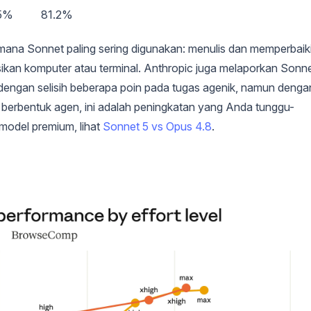
5%
81.2%
 mana Sonnet paling sering digunakan: menulis dan memperbaik
sikan komputer atau terminal. Anthropic juga melaporkan Sonn
 dengan selisih beberapa poin pada tugas agenik, namun denga
da berbentuk agen, ini adalah peningkatan yang Anda tunggu-
model premium, lihat
Sonnet 5 vs Opus 4.8
.