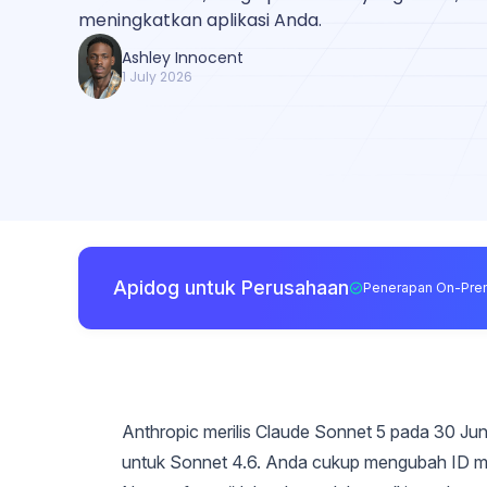
meningkatkan aplikasi Anda.
Ashley Innocent
1 July 2026
Apidog untuk Perusahaan
Penerapan On-Pre
Anthropic merilis Claude Sonnet 5 pada 30 Jun
untuk Sonnet 4.6. Anda cukup mengubah ID mo