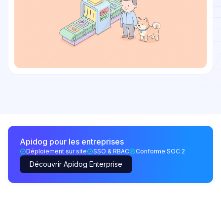
Apidog pour les entreprises
Déploiement sur site
SSO & RBAC
Conforme SOC 2
Découvrir Apidog Enterprise