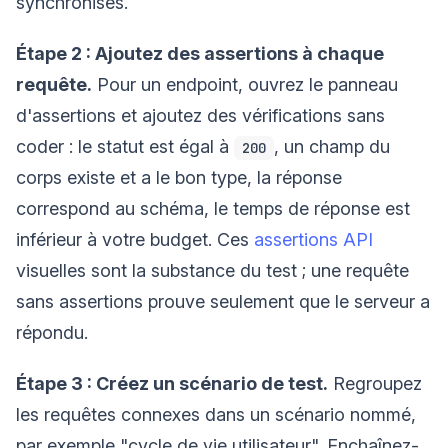
synchronisés.
Étape 2 : Ajoutez des assertions à chaque
requête.
Pour un endpoint, ouvrez le panneau
d'assertions et ajoutez des vérifications sans
coder : le statut est égal à
, un champ du
200
corps existe et a le bon type, la réponse
correspond au schéma, le temps de réponse est
inférieur à votre budget. Ces
assertions API
visuelles sont la substance du test ; une requête
sans assertions prouve seulement que le serveur a
répondu.
Étape 3 : Créez un scénario de test.
Regroupez
les requêtes connexes dans un scénario nommé,
par exemple "cycle de vie utilisateur". Enchaînez-