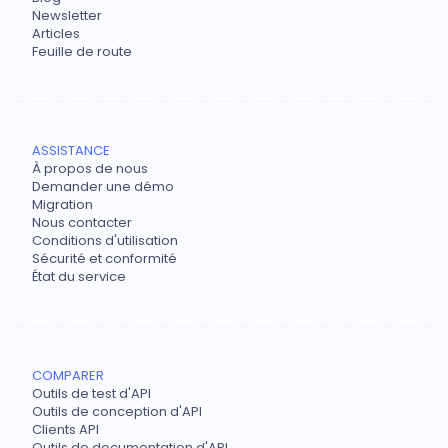
Newsletter
Articles
Feuille de route
ASSISTANCE
À propos de nous
Demander une démo
Migration
Nous contacter
Conditions d'utilisation
Sécurité et conformité
État du service
COMPARER
Outils de test d'API
Outils de conception d'API
Clients API
Outils de documentation d'API