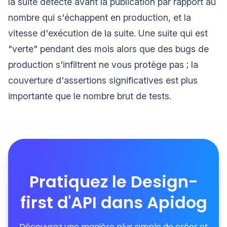
la suite détecte avant la publication par rapport au
nombre qui s'échappent en production, et la
vitesse d'exécution de la suite. Une suite qui est
"verte" pendant des mois alors que des bugs de
production s'infiltrent ne vous protège pas ; la
couverture d'assertions significatives est plus
importante que le nombre brut de tests.
Pratiquez le Design-
first d'API dans Apidog
Découvrez une manière plus simple de créer et