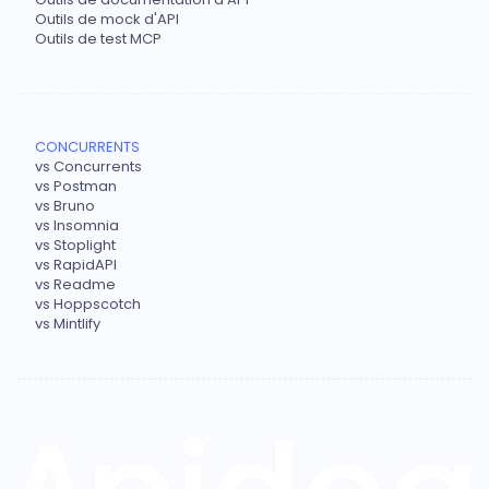
Outils de mock d'API
Outils de test MCP
CONCURRENTS
vs Concurrents
vs Postman
vs Bruno
vs Insomnia
vs Stoplight
vs RapidAPI
vs Readme
vs Hoppscotch
vs Mintlify