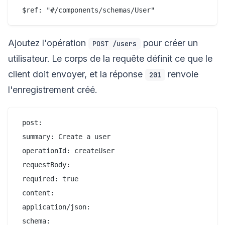
Ajoutez l'opération
pour créer un
POST /users
utilisateur. Le corps de la requête définit ce que le
client doit envoyer, et la réponse
renvoie
201
l'enregistrement créé.
 post:

 summary: Create a user

 operationId: createUser

 requestBody:

 required: true

 content:

 application/json:

 schema:
