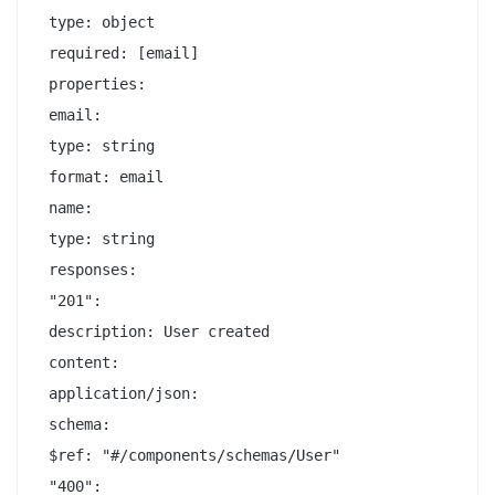
 type: object

 required: [email]

 properties:

 email:

 type: string

 format: email

 name:

 type: string

 responses:

 "201":

 description: User created

 content:

 application/json:

 schema:

 $ref: "#/components/schemas/User"

 "400":
