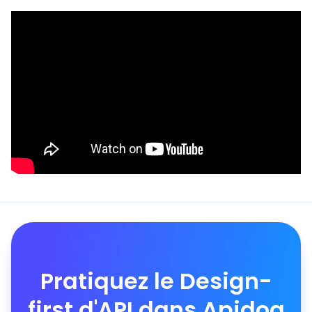
Pratiquez le Design-
first d'API dans Apidog