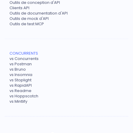
Outils de conception d'API
Clients API
Outils de documentation d'API
Outils de mock d'API
Outils de test MCP
CONCURRENTS
vs Concurrents
vs Postman
vs Bruno
vs Insomnia
vs Stoplight
vs RapidAPI
vs Readme
vs Hoppscotch
vs Mintlify