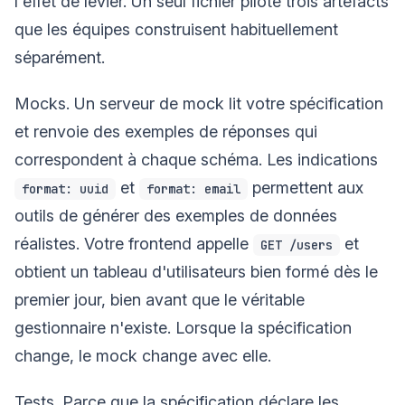
l'effet de levier. Un seul fichier pilote trois artefacts
que les équipes construisent habituellement
séparément.
Mocks. Un serveur de mock lit votre spécification
et renvoie des exemples de réponses qui
correspondent à chaque schéma. Les indications
et
permettent aux
format: uuid
format: email
outils de générer des exemples de données
réalistes. Votre frontend appelle
et
GET /users
obtient un tableau d'utilisateurs bien formé dès le
premier jour, bien avant que le véritable
gestionnaire n'existe. Lorsque la spécification
change, le mock change avec elle.
Tests. Parce que la spécification déclare les