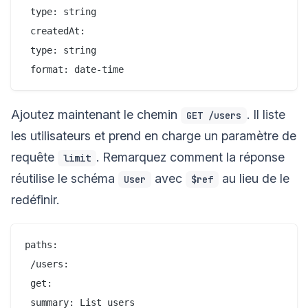
 type: string

 createdAt:

 type: string

Ajoutez maintenant le chemin
. Il liste
GET /users
les utilisateurs et prend en charge un paramètre de
requête
. Remarquez comment la réponse
limit
réutilise le schéma
avec
au lieu de le
User
$ref
redéfinir.
paths:

 /users:

 get:

 summary: List users
