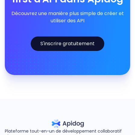
Découvrez une manière plus simple de créer et
utiliser des API
S'inscrire gratuitement
Plateforme tout-en-un de développement collaboratif