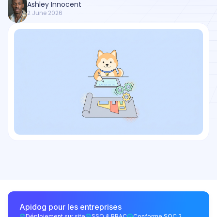
Ashley Innocent
2 June 2026
Apidog pour les entreprises
Déploiement sur site
SSO & RBAC
Conforme SOC 2