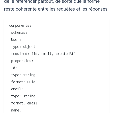
de le référencer partout, de sorte que la forme
reste cohérente entre les requêtes et les réponses.
components:

 schemas:

 User:

 type: object

 required: [id, email, createdAt]

 properties:

 id:

 type: string

 format: uuid

 email:

 type: string

 format: email

 name:
