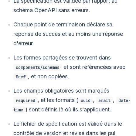
La spécification est validée par rapport au
schéma OpenAPI sans erreurs.
Chaque point de terminaison déclare sa
réponse de succès et au moins une réponse
d'erreur.
Les formes partagées se trouvent dans
et sont référencées avec
components/schemas
, et non copiées.
$ref
Les champs obligatoires sont marqués
, et les formats (
,
,
required
uuid
email
date-
) sont définis là où ils s'appliquent.
time
Le fichier de spécification est validé dans le
contrôle de version et révisé dans les pull