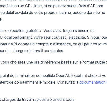
 matériel ou un GPU loué, et ne paierez aucun frais d'API par
te de débit au-delà de votre propre machine, aucune donnée ne
e.
 pas « exécution gratuite ». Vous avez toujours besoin de
local performant, votre seul coût est l'électricité. Si vous lou
teur API contre un compteur d'instance, ce qui peut toujours
our des charges de travail constantes.
vous choisirez une pile d'inférence basée sur le format publié :
 point de terminaison compatible OpenAI. Excellent choix si v
interroge constamment le modèle. Consultez la
documentation 
 charges de travail rapides à plusieurs tours.