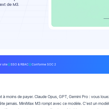
ext de M3.
r site
SSO & RBAC
Conforme SOC 2
t à moins de payer. Claude Opus, GPT, Gemini Pro : vous loue
arrête jamais. MiniMax M3 rompt avec ce modèle. C'est un modè