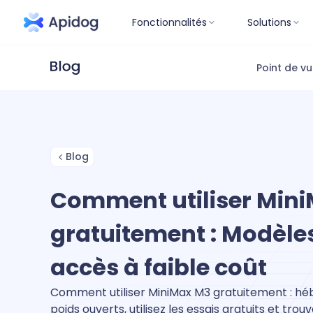
Fonctionnalités
Solutions
Point de v
Blog
Comment utiliser Min
gratuitement : Modèles
accès à faible coût
Comment utiliser MiniMax M3 gratuitement : h
poids ouverts, utilisez les essais gratuits et trou