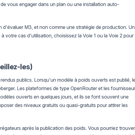
t de vous engager dans un plan ou une installation auto-
n d'évaluer M3, et non comme une stratégie de production. U
votre cas d'utilisation, choisissez la Voie 1 ou la Voie 2 pour
eillez-les)
t rendus publics. Lorsqu'un modèle à poids ouverts est publié, l
héberger. Les plateformes de type OpenRouter et les fournisseu
èles ouverts en quelques jours, et ils se font souvent une
poser des niveaux gratuits ou quasi-gratuits pour attirer les
grégateurs après la publication des poids. Vous pourriez trouver