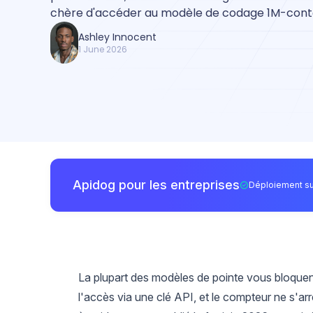
chère d'accéder au modèle de codage 1M-cont
Ashley Innocent
1 June 2026
Apidog pour les entreprises
Déploiement su
La plupart des modèles de pointe vous bloquen
l'accès via une clé API, et le compteur ne s'