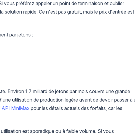
 vous préférez appeler un point de terminaison et oublier
a solution rapide. Ce n'est pas gratuit, mais le prix d'entrée est
nt par jetons :
iste. Environ 1,7 milliard de jetons par mois couvre une grande
d'une utilisation de production légère avant de devoir passer à 
 l'API MiniMax
pour les détails actuels des forfaits, car les
tilisation est sporadique ou à faible volume. Si vous