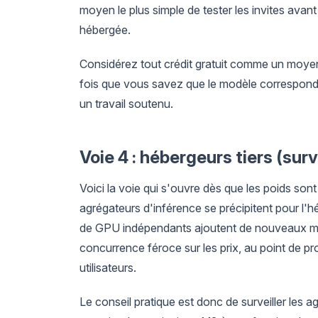
moyen le plus simple de tester les invites avan
hébergée.
Considérez tout crédit gratuit comme un moye
fois que vous savez que le modèle correspond à 
un travail soutenu.
Voie 4 : hébergeurs tiers (surv
Voici la voie qui s'ouvre dès que les poids son
agrégateurs d'inférence se précipitent pour l'
de GPU indépendants ajoutent de nouveaux mod
concurrence féroce sur les prix, au point de pro
utilisateurs.
Le conseil pratique est donc de surveiller les a