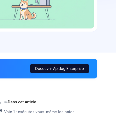
Découvrir Apidog Enterprise
Dans cet article
z
le
Voie 1 : exécutez vous-même les poids