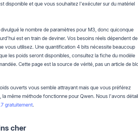
st disponible et que vous souhaitez l'exécuter sur du matériel
as divulgué le nombre de paramètres pour M3, donc quiconque
d'hui est en train de deviner. Vos besoins réels dépendent de
 que vous utilisez. Une quantification 4 bits nécessite beaucoup
que les poids seront disponibles, consultez la fiche du modèle
ndée. Cette page est la source de vérité, pas un article de bl
oids ouverts vous semble attrayant mais que vous préférez
, la même méthode fonctionne pour Qwen. Nous l'avons détail
.7 gratuitement
.
ins cher