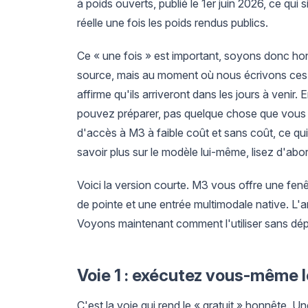
à poids ouverts, publié le 1er juin 2026, ce qui s
réelle une fois les poids rendus publics.
Ce « une fois » est important, soyons donc ho
source, mais au moment où nous écrivons ces l
affirme qu'ils arriveront dans les jours à venir
pouvez préparer, pas quelque chose que vous po
d'accès à M3 à faible coût et sans coût, ce qui 
savoir plus sur le modèle lui-même, lisez d'abo
Voici la version courte. M3 vous offre une fen
de pointe et une entrée multimodale native. L'a
Voyons maintenant comment l'utiliser sans dép
Voie 1 : exécutez vous-même l
C'est la voie qui rend le « gratuit » honnête. 