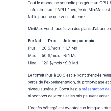
Tout le monde ne souhaite pas gérer un GPU. Si
l'infrastructure, l'API hébergée de MiniMax est l
faible pour ce que vous obtenez.
MiniMax vend l'accès via des plans d'abonneme
Forfait
Prix
Jetons par mois
Plus
20 $/mois
~1,7 Md
Max
50 $/mois
~5,1 Md
Ultra
120 $/mois
~9,8 Md
Le forfait Plus à 20 $ est le point d'entrée réal
partie de l'expérimentation, du prototypage et 
niveau supérieur. Consultez la
présentation de
allocations de jetons et les prix peuvent varier.
L'accès hébergé est avantageux lorsque votre u