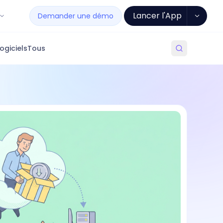
Lancer l'App
Demander une démo
ogiciels
Tous