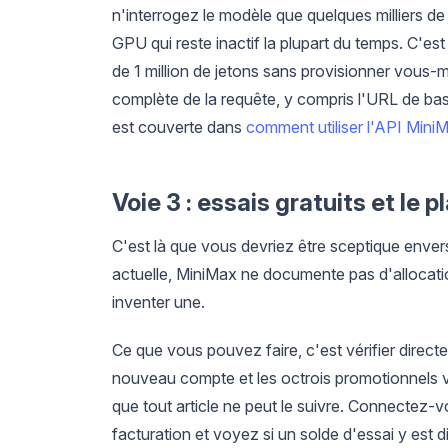
n'interrogez le modèle que quelques milliers de
GPU qui reste inactif la plupart du temps. C'
de 1 million de jetons sans provisionner vous
complète de la requête, y compris l'URL de b
est couverte dans
comment utiliser l'API Min
Voie 3 : essais gratuits et le 
C'est là que vous devriez être sceptique enve
actuelle, MiniMax ne documente pas d'allocat
inventer une.
Ce que vous pouvez faire, c'est vérifier directe
nouveau compte et les octrois promotionnels vo
que tout article ne peut le suivre. Connectez-
facturation et voyez si un solde d'essai y est 