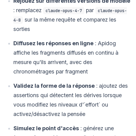
Rejouez sur différentes versions de modèle
: remplacez
par
claude-opus-4-7
claude-opus-
sur la même requête et comparez les
4-8
sorties
Diffusez les réponses en ligne
: Apidog
affiche les fragments diffusés en continu à
mesure qu'ils arrivent, avec des
chronométrages par fragment
Validez la forme de la réponse
: ajoutez des
assertions qui détectent les dérives lorsque
vous modifiez les niveaux d'`effort` ou
activez/désactivez la pensée
Simulez le point d'accès
: générez une