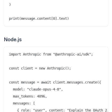
)

Node.js
import Anthropic from "@anthropic-ai/sdk";

const client = new Anthropic();

const message = await client.messages.create({

  model: "claude-opus-4-8",

  max_tokens: 4096,

  messages: [

    { role: "user", content: "Explain the OAuth 2.0 