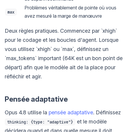
Problèmes véritablement de pointe où vous
max
avez mesuré la marge de manœuvre
Deux règles pratiques. Commencez par `xhigh`
pour le codage et les boucles d'agent. Lorsque
vous utilisez `xhigh` ou `max`, définissez un
`max_tokens` important (64K est un bon point de
départ) afin que le modèle ait de la place pour
réfléchir et agir.
Pensée adaptative
Opus 4.8 utilise la
pensée adaptative
. Définissez
et le modèle
thinking: {type: "adaptive"}
décidera quand et dans quelle mesure il doit