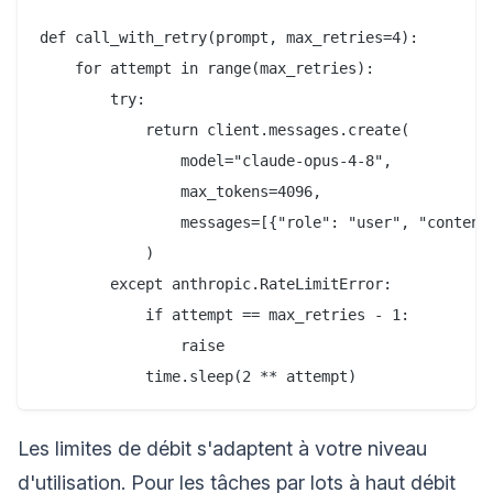
def call_with_retry(prompt, max_retries=4):

    for attempt in range(max_retries):

        try:

            return client.messages.create(

                model="claude-opus-4-8",

                max_tokens=4096,

                messages=[{"role": "user", "content"
            )

        except anthropic.RateLimitError:

            if attempt == max_retries - 1:

                raise

Les limites de débit s'adaptent à votre niveau
d'utilisation. Pour les tâches par lots à haut débit