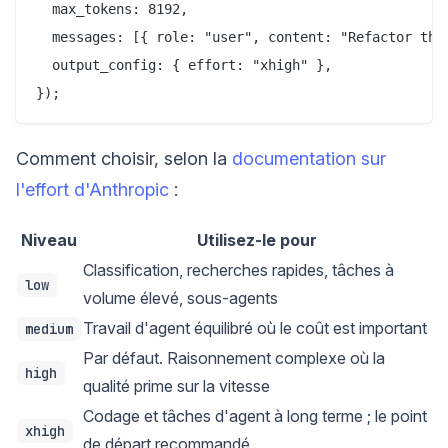
  max_tokens: 8192,

  messages: [{ role: "user", content: "Refactor this
  output_config: { effort: "xhigh" },

Comment choisir, selon la
documentation sur
l'effort d'Anthropic
:
Niveau
Utilisez-le pour
Classification, recherches rapides, tâches à
low
volume élevé, sous-agents
Travail d'agent équilibré où le coût est important
medium
Par défaut. Raisonnement complexe où la
high
qualité prime sur la vitesse
Codage et tâches d'agent à long terme ; le point
xhigh
de départ recommandé