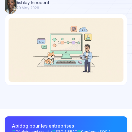
Ashley Innocent
29 May 2026
Apidog pour les entreprises
Déploiement sur site
SSO & RBAC
Conforme SOC 2