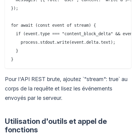
});

for await (const event of stream) {

  if (event.type === "content_block_delta" && event.
    process.stdout.write(event.delta.text);

  }

Pour l'API REST brute, ajoutez `"stream": true` au
corps de la requête et lisez les événements
envoyés par le serveur.
Utilisation d'outils et appel de
fonctions