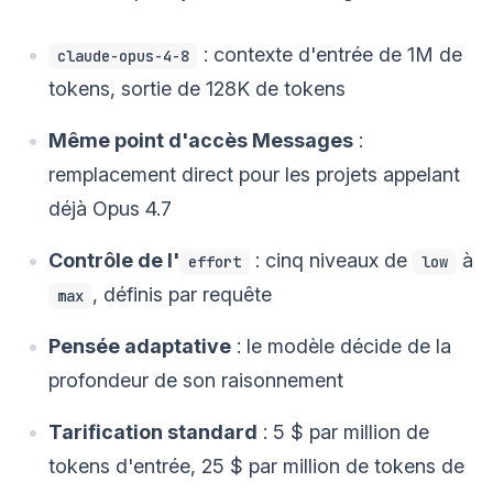
: contexte d'entrée de 1M de
claude-opus-4-8
tokens, sortie de 128K de tokens
Même point d'accès Messages
:
remplacement direct pour les projets appelant
déjà Opus 4.7
Contrôle de l'
: cinq niveaux de
à
effort
low
, définis par requête
max
Pensée adaptative
: le modèle décide de la
profondeur de son raisonnement
Tarification standard
: 5 $ par million de
tokens d'entrée, 25 $ par million de tokens de