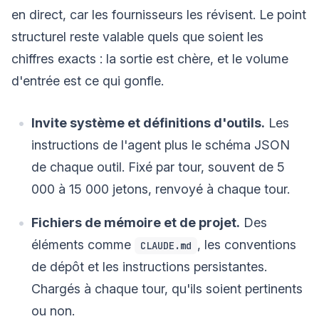
en direct, car les fournisseurs les révisent. Le point
structurel reste valable quels que soient les
chiffres exacts : la sortie est chère, et le volume
d'entrée est ce qui gonfle.
Invite système et définitions d'outils.
Les
instructions de l'agent plus le schéma JSON
de chaque outil. Fixé par tour, souvent de 5
000 à 15 000 jetons, renvoyé à chaque tour.
Fichiers de mémoire et de projet.
Des
éléments comme
, les conventions
CLAUDE.md
de dépôt et les instructions persistantes.
Chargés à chaque tour, qu'ils soient pertinents
ou non.