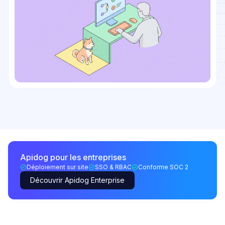
Apidog pour les entreprises
Déploiement sur site
SSO & RBAC
Conforme SOC 2
Découvrir Apidog Enterprise