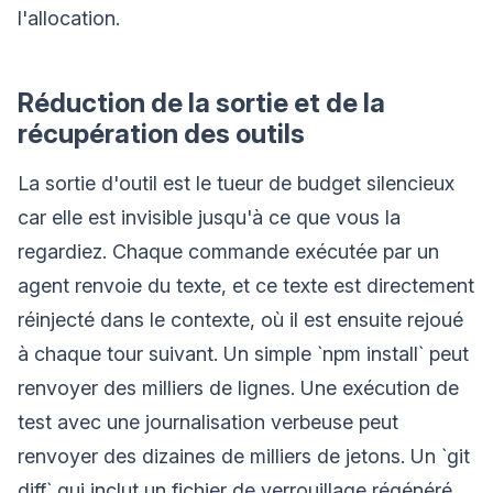
l'allocation.
Réduction de la sortie et de la
récupération des outils
La sortie d'outil est le tueur de budget silencieux
car elle est invisible jusqu'à ce que vous la
regardiez. Chaque commande exécutée par un
agent renvoie du texte, et ce texte est directement
réinjecté dans le contexte, où il est ensuite rejoué
à chaque tour suivant. Un simple `npm install` peut
renvoyer des milliers de lignes. Une exécution de
test avec une journalisation verbeuse peut
renvoyer des dizaines de milliers de jetons. Un `git
diff` qui inclut un fichier de verrouillage régénéré