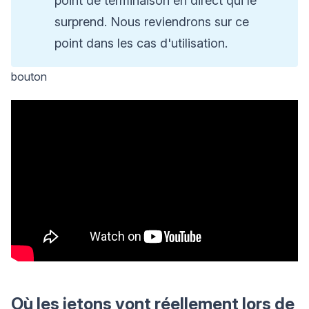
point de terminaison en direct qui le
surprend. Nous reviendrons sur ce
point dans les cas d'utilisation.
bouton
Où les jetons vont réellement lors de