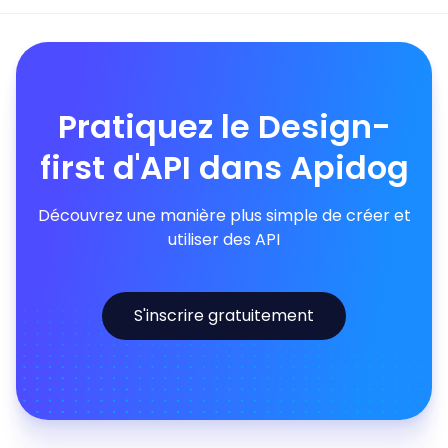
Pratiquez le Design-
first d'API dans Apidog
Découvrez une manière plus simple de créer et
utiliser des API
S'inscrire gratuitement