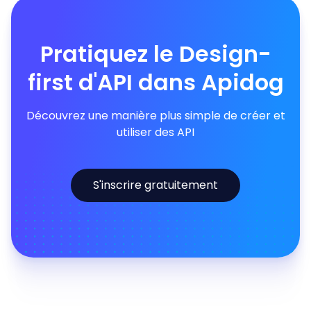
Pratiquez le Design-
first d'API dans Apidog
Découvrez une manière plus simple de créer et
utiliser des API
S'inscrire gratuitement