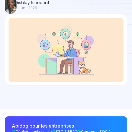
Ashley Innocent
1 June 2026
Apidog pour les entreprises
Déploiement sur site
SSO & RBAC
Conforme SOC 2