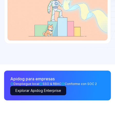
Apidog para empresas
Despliegue local
SSO & RBAC
Conforme con SOC 2
Explorar Apidog Enterprise