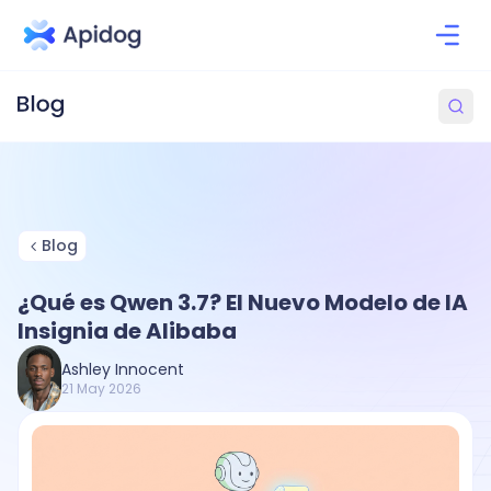
Blog
¿Qué es Qwen 3.7? El Nuevo Modelo de IA
Insignia de Alibaba
Ashley Innocent
21 May 2026