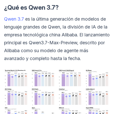
¿Qué es Qwen 3.7?
Qwen 3.7
es la última generación de modelos de
lenguaje grandes de Qwen, la división de IA de la
empresa tecnológica china Alibaba. El lanzamiento
principal es Qwen3.7-Max-Preview, descrito por
Alibaba como su modelo de agente más
avanzado y completo hasta la fecha.