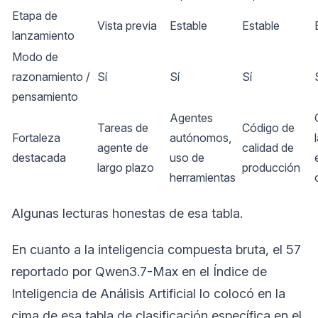
Etapa de
Vista previa
Estable
Estable
lanzamiento
Modo de
razonamiento /
Sí
Sí
Sí
pensamiento
Agentes
Tareas de
Código de
Fortaleza
autónomos,
agente de
calidad de
destacada
uso de
largo plazo
producción
herramientas
Algunas lecturas honestas de esa tabla.
En cuanto a la inteligencia compuesta bruta, el 57
reportado por Qwen3.7-Max en el Índice de
Inteligencia de Análisis Artificial lo colocó en la
cima de esa tabla de clasificación específica en el