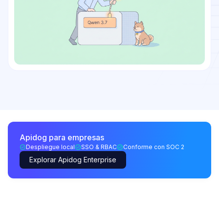
Apidog para empresas
Despliegue local
SSO & RBAC
Conforme con SOC 2
Explorar Apidog Enterprise