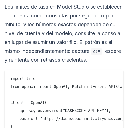
Los límites de tasa en Model Studio se establecen
por cuenta como consultas por segundo o por
minuto, y los números exactos dependen de su
nivel de cuenta y del modelo; consulte la consola
en lugar de asumir un valor fijo. El patrón es el
mismo independientemente: capture
, espere
429
y reintente con retrasos crecientes.
import time

from openai import OpenAI, RateLimitError, APIStatus
client = OpenAI(

    api_key=os.environ["DASHSCOPE_API_KEY"],

    base_url="https://dashscope-intl.aliyuncs.com/co
)
