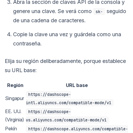
Abra la sección de claves API de la consola y
genere una clave. Se verá como
seguido
sk-
de una cadena de caracteres.
Copie la clave una vez y guárdela como una
contraseña.
Elija su región deliberadamente, porque establece
su URL base:
Región
URL base
https://dashscope-
Singapur
intl.aliyuncs.com/compatible-mode/v1
EE. UU.
https://dashscope-
(Virginia)
us.aliyuncs.com/compatible-mode/v1
Pekín
https://dashscope.aliyuncs.com/compatible-