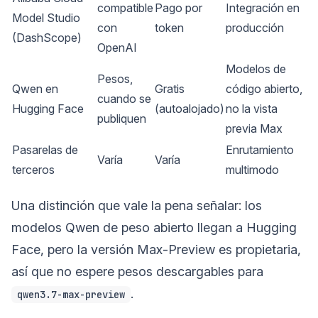
compatible
Pago por
Integración en
Model Studio
con
token
producción
(DashScope)
OpenAI
Modelos de
Pesos,
Qwen en
Gratis
código abierto,
cuando se
Hugging Face
(autoalojado)
no la vista
publiquen
previa Max
Pasarelas de
Enrutamiento
Varía
Varía
terceros
multimodo
Una distinción que vale la pena señalar: los
modelos Qwen de peso abierto llegan a Hugging
Face, pero la versión Max-Preview es propietaria,
así que no espere pesos descargables para
.
qwen3.7-max-preview