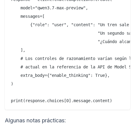
    model="qwen3.7-max-preview",

    messages=[

        {"role": "user", "content": "Un tren sale a 
                                    "Un segundo sale
                                    "¿Cuándo alcanza
    ],

    # Los controles de razonamiento varían según la 
    # actual en la referencia de la API de Model Stu
    extra_body={"enable_thinking": True},

)

Algunas notas prácticas: