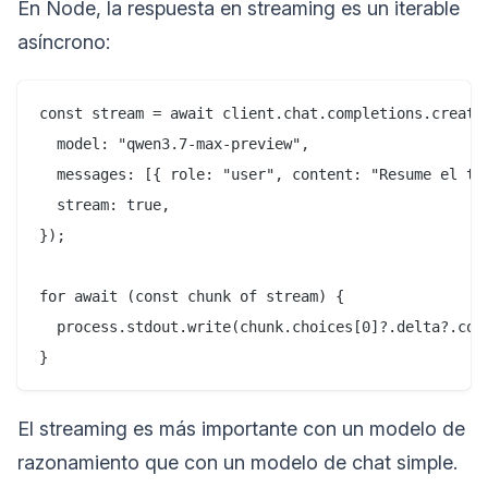
En Node, la respuesta en streaming es un iterable
asíncrono:
const stream = await client.chat.completions.create(
  model: "qwen3.7-max-preview",

  messages: [{ role: "user", content: "Resume el teo
  stream: true,

});

for await (const chunk of stream) {

  process.stdout.write(chunk.choices[0]?.delta?.cont
El streaming es más importante con un modelo de
razonamiento que con un modelo de chat simple.