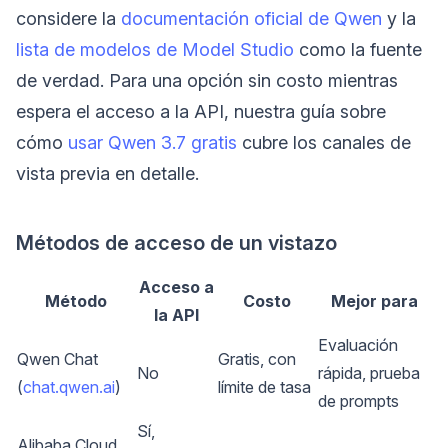
considere la
documentación oficial de Qwen
y la
lista de modelos de Model Studio
como la fuente
de verdad. Para una opción sin costo mientras
espera el acceso a la API, nuestra guía sobre
cómo
usar Qwen 3.7 gratis
cubre los canales de
vista previa en detalle.
Métodos de acceso de un vistazo
Acceso a
Método
Costo
Mejor para
la API
Evaluación
Qwen Chat
Gratis, con
No
rápida, prueba
(
chat.qwen.ai
)
límite de tasa
de prompts
Sí,
Alibaba Cloud