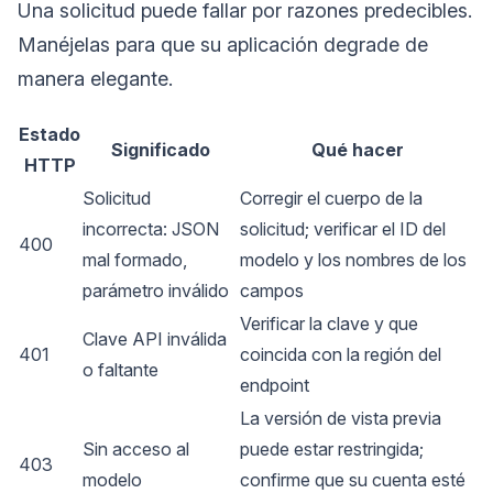
Una solicitud puede fallar por razones predecibles.
Manéjelas para que su aplicación degrade de
manera elegante.
Estado
Significado
Qué hacer
HTTP
Solicitud
Corregir el cuerpo de la
incorrecta: JSON
solicitud; verificar el ID del
400
mal formado,
modelo y los nombres de los
parámetro inválido
campos
Verificar la clave y que
Clave API inválida
401
coincida con la región del
o faltante
endpoint
La versión de vista previa
Sin acceso al
puede estar restringida;
403
modelo
confirme que su cuenta esté