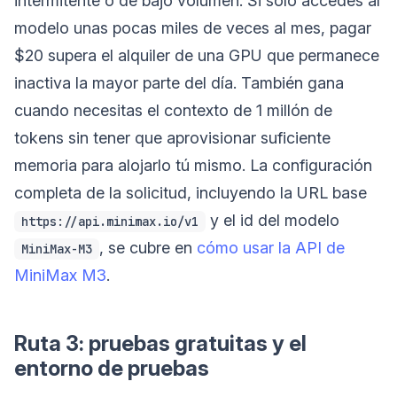
intermitente o de bajo volumen. Si solo accedes al
modelo unas pocas miles de veces al mes, pagar
$20 supera el alquiler de una GPU que permanece
inactiva la mayor parte del día. También gana
cuando necesitas el contexto de 1 millón de
tokens sin tener que aprovisionar suficiente
memoria para alojarlo tú mismo. La configuración
completa de la solicitud, incluyendo la URL base
y el id del modelo
https://api.minimax.io/v1
, se cubre en
cómo usar la API de
MiniMax-M3
MiniMax M3
.
Ruta 3: pruebas gratuitas y el
entorno de pruebas