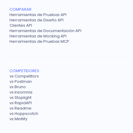
COMPARAR
Herramientas de Pruebas API
Herramientas de Diseño API
Clientes API
Herramientas de Documentación API
Herramientas de Mocking API
Herramientas de Pruebas MCP
COMPETIDORES
vs Competitors
vs Postman
vs Bruno
vs Insomnia
vs Stoplight
vs RapidAPI
vs Readme
vs Hoppscotch
vs Mintlify