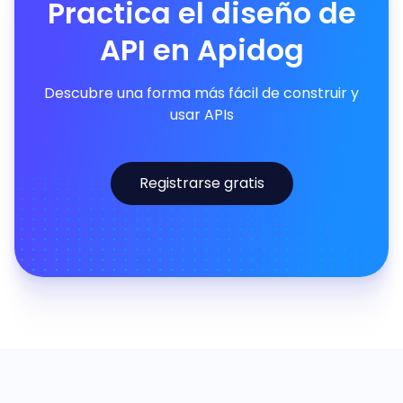
Practica el diseño de
API en Apidog
Descubre una forma más fácil de construir y
usar APIs
Registrarse gratis