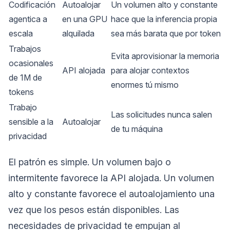
Codificación
Autoalojar
Un volumen alto y constante
agentica a
en una GPU
hace que la inferencia propia
escala
alquilada
sea más barata que por token
Trabajos
Evita aprovisionar la memoria
ocasionales
API alojada
para alojar contextos
de 1M de
enormes tú mismo
tokens
Trabajo
Las solicitudes nunca salen
sensible a la
Autoalojar
de tu máquina
privacidad
El patrón es simple. Un volumen bajo o
intermitente favorece la API alojada. Un volumen
alto y constante favorece el autoalojamiento una
vez que los pesos están disponibles. Las
necesidades de privacidad te empujan al