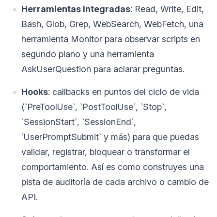
Herramientas integradas
: Read, Write, Edit,
Bash, Glob, Grep, WebSearch, WebFetch, una
herramienta Monitor para observar scripts en
segundo plano y una herramienta
AskUserQuestion para aclarar preguntas.
Hooks
: callbacks en puntos del ciclo de vida
(`PreToolUse`, `PostToolUse`, `Stop`,
`SessionStart`, `SessionEnd`,
`UserPromptSubmit` y más) para que puedas
validar, registrar, bloquear o transformar el
comportamiento. Así es como construyes una
pista de auditoría de cada archivo o cambio de
API.