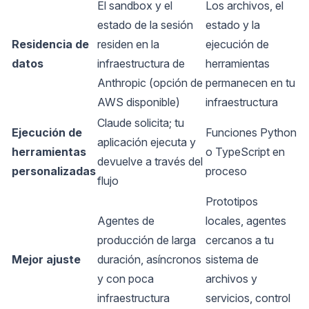
El sandbox y el
Los archivos, el
estado de la sesión
estado y la
Residencia de
residen en la
ejecución de
datos
infraestructura de
herramientas
Anthropic (opción de
permanecen en tu
AWS disponible)
infraestructura
Claude solicita; tu
Ejecución de
Funciones Python
aplicación ejecuta y
herramientas
o TypeScript en
devuelve a través del
personalizadas
proceso
flujo
Prototipos
Agentes de
locales, agentes
producción de larga
cercanos a tu
Mejor ajuste
duración, asíncronos
sistema de
y con poca
archivos y
infraestructura
servicios, control