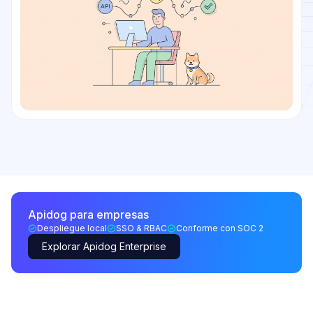
Apidog para empresas
Despliegue local
SSO & RBAC
Conforme con SOC 2
Explorar Apidog Enterprise