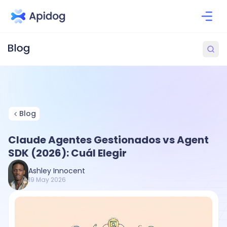
Blog
Claude Agentes Gestionados vs Agent
SDK (2026): Cuál Elegir
Ashley Innocent
19 May 2026