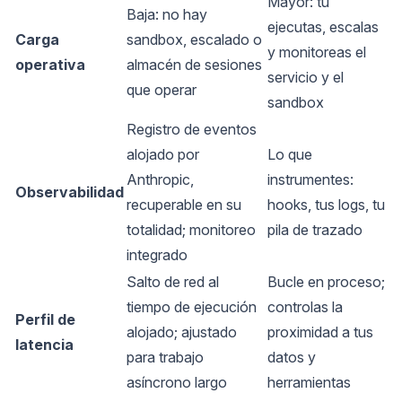
Mayor: tú
Baja: no hay
ejecutas, escalas
Carga
sandbox, escalado o
y monitoreas el
operativa
almacén de sesiones
servicio y el
que operar
sandbox
Registro de eventos
alojado por
Lo que
Anthropic,
instrumentes:
Observabilidad
recuperable en su
hooks, tus logs, tu
totalidad; monitoreo
pila de trazado
integrado
Salto de red al
Bucle en proceso;
tiempo de ejecución
controlas la
Perfil de
alojado; ajustado
proximidad a tus
latencia
para trabajo
datos y
asíncrono largo
herramientas