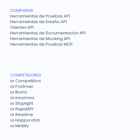
COMPARAR
Herramientas de Pruebas API
Herramientas de Diseño API
Clientes API
Herramientas de Documentación API
Herramientas de Mocking API
Herramientas de Pruebas MCP
COMPETIDORES
vs Competitors
vs Postman
vs Bruno
vs Insomnia
vs Stoplight
vs RapidAPI
vs Readme
vs Hoppscotch
vs Mintlify