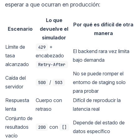
esperar a que ocurran en producción:
Lo que
Por qué es difícil de otra
Escenario
devuelve el
manera
simulador
Límite de
+
429
El backend rara vez limita
tasa
encabezado
bajo demanda
alcanzado
Retry-After
No se puede romper el
Caída del
/
entorno de staging solo
500
503
servidor
para probar
Respuesta
Cuerpo con
Difícil de reproducir la
lenta
retraso
latencia real
Conjunto de
Depende del estado de
resultados
con
200
[]
datos específico
vacío