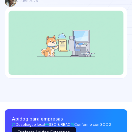
2 June 2026
Apidog para empresas
Despliegue local
SSO & RBAC
Conforme con SOC 2