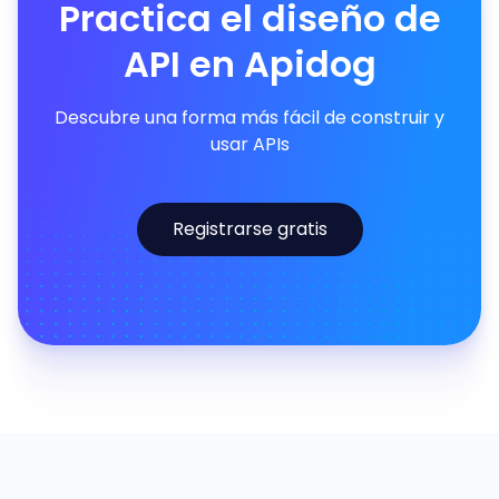
Practica el diseño de
API en Apidog
Descubre una forma más fácil de construir y
usar APIs
Registrarse gratis