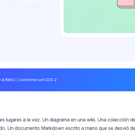
 & RBAC
Conforme con SOC 2
es lugares a la vez. Un diagrama en una wiki. Una colección d
sado. Un documento Markdown escrito a mano que se desvió de