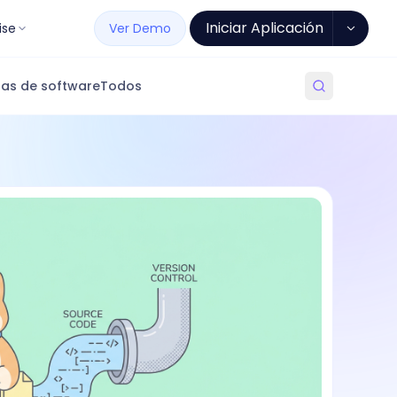
Iniciar Aplicación
ise
Ver Demo
as de software
Todos