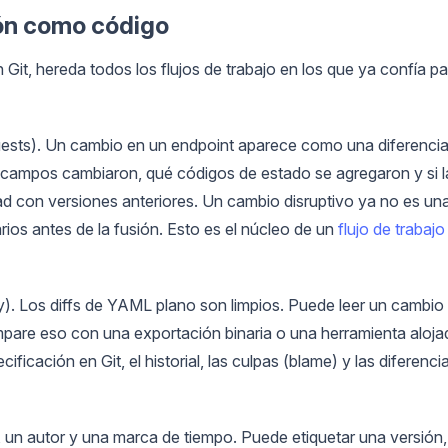
ión como código
Git, hereda todos los flujos de trabajo en los que ya confía pa
equests). Un cambio en un endpoint aparece como una diferenci
campos cambiaron, qué códigos de estado se agregaron y si l
ad con versiones anteriores. Un cambio disruptivo ya no es un
ios antes de la fusión. Esto es el núcleo de un
flujo de trabajo
ly). Los diffs de YAML plano son limpios. Puede leer un cambio
pare eso con una exportación binaria o una herramienta aloja
ficación en Git, el historial, las culpas (blame) y las diferenci
 un autor y una marca de tiempo. Puede etiquetar una versión,