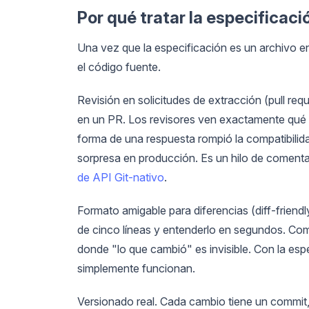
Por qué tratar la especificac
Una vez que la especificación es un archivo en 
el código fuente.
Revisión en solicitudes de extracción (pull r
en un PR. Los revisores ven exactamente qué 
forma de una respuesta rompió la compatibilid
sorpresa en producción. Es un hilo de comentar
de API Git-nativo
.
Formato amigable para diferencias (diff-friend
de cinco líneas y entenderlo en segundos. Com
donde "lo que cambió" es invisible. Con la especi
simplemente funcionan.
Versionado real. Cada cambio tiene un commit,