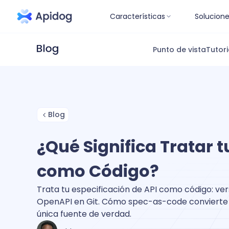
Características
Solucion
Punto de vista
Tutori
Blog
¿Qué Significa Tratar t
como Código?
Trata tu especificación de API como código: vers
OpenAPI en Git. Cómo spec-as-code convierte 
única fuente de verdad.