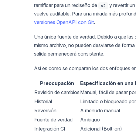
ramificar para un rediseño de
y revertir u
v2
vuelve auditable. Para una mirada más profunda
versiones OpenAPI con Git
.
Una única fuente de verdad. Debido a que las 
mismo archivo, no pueden desviarse de forma i
salida permanecerá consistente.
Así es como se comparan los dos enfoques en 
Preocupación
Especificación en una 
Revisión de cambios
Manual, fácil de pasar por
Historial
Limitado o bloqueado por
Reversión
A menudo manual
Fuente de verdad
Ambiguo
Integración CI
Adicional (Bolt-on)