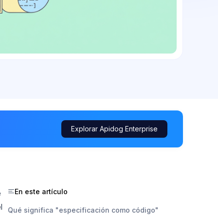
Explorar Apidog Enterprise
En este artículo
e
l
Qué significa "especificación como código"