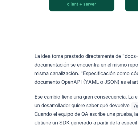
La idea toma prestado directamente de "doc
documentación se encuentra en el mismo reposi
misma canalización. "Especificación como código
documento OpenAPI (YAML o JSON) es el artefa
Ese cambio tiene una gran consecuencia. La es
un desarrollador quiere saber qué devuelve
/
Cuando el equipo de QA escribe una prueba, la 
obtiene un SDK generado a partir de la especif