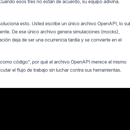
Cuando esos tres no están de acuerdo, su equipo adivina.
soluciona esto. Usted escribe un único archivo OpenAPI, lo s
fuente. De ese único archivo genera simulaciones (mocks),
ión deja de ser una ocurrencia tardía y se convierte en el
ón como código", por qué el archivo OpenAPI merece el mismo
utar el flujo de trabajo sin luchar contra sus herramientas.