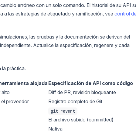
n cambio erróneo con un solo comando. El historial de su API s
 a las estrategias de etiquetado y ramificación, vea
control d
simulaciones, las pruebas y la documentación se derivan del
ndependiente. Actualice la especificación, regenere y cada
la práctica.
herramienta alojada
Especificación de API como código
 alto
Diff de PR, revisión bloqueante
 el proveedor
Registro completo de Git
git revert
El archivo subido (committed)
Nativa