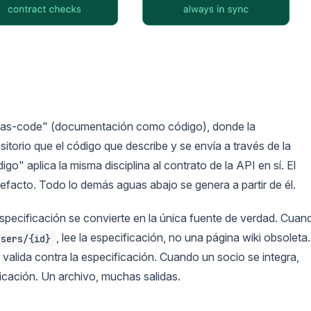
s-as-code" (documentación como código), donde la
torio que el código que describe y se envía a través de la
" aplica la misma disciplina al contrato de la API en sí. El
cto. Todo lo demás aguas abajo se genera a partir de él.
pecificación se convierte en la única fuente de verdad. Cuan
, lee la especificación, no una página wiki obsoleta.
users/{id}
valida contra la especificación. Cuando un socio se integra,
icación. Un archivo, muchas salidas.