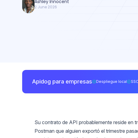
Ashley Innocent
2 June 2026
Apidog para empresas
Despliegue local
SSO
Su contrato de API probablemente reside en tr
Postman que alguien exportó el trimestre pa