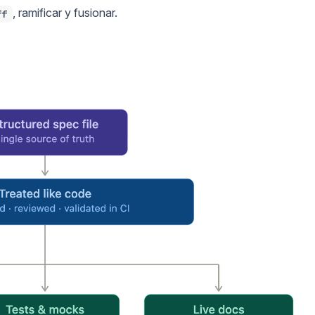
, ramificar y fusionar.
ff