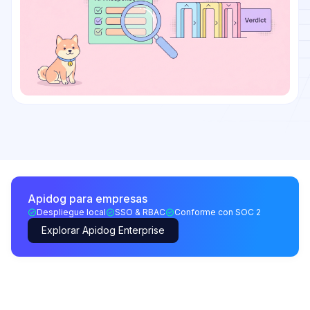
Apidog para empresas
Despliegue local
SSO & RBAC
Conforme con SOC 2
Explorar Apidog Enterprise