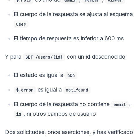
El cuerpo de la respuesta se ajusta al esquema
User
El tiempo de respuesta es inferior a 600 ms
Y para
con un id desconocido:
GET /users/{id}
El estado es igual a
404
es igual a
$.error
not_found
El cuerpo de la respuesta no contiene
,
email
, ni otros campos de usuario
id
Dos solicitudes, once aserciones, y has verificado