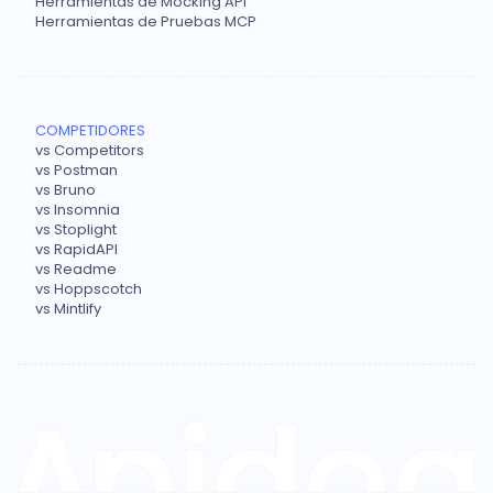
Herramientas de Mocking API
Herramientas de Pruebas MCP
COMPETIDORES
vs Competitors
vs Postman
vs Bruno
vs Insomnia
vs Stoplight
vs RapidAPI
vs Readme
vs Hoppscotch
vs Mintlify