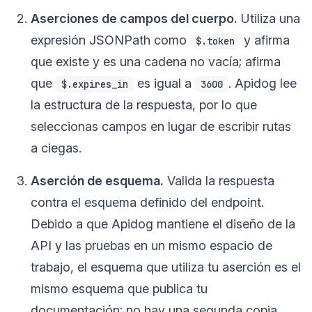
Aserciones de campos del cuerpo.
Utiliza una
expresión JSONPath como
y afirma
$.token
que existe y es una cadena no vacía; afirma
que
es igual a
. Apidog lee
$.expires_in
3600
la estructura de la respuesta, por lo que
seleccionas campos en lugar de escribir rutas
a ciegas.
Aserción de esquema.
Valida la respuesta
contra el esquema definido del endpoint.
Debido a que Apidog mantiene el diseño de la
API y las pruebas en un mismo espacio de
trabajo, el esquema que utiliza tu aserción es el
mismo esquema que publica tu
documentación; no hay una segunda copia