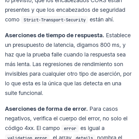
lo previsto, que los encabezados CORS están
presentes y que los encabezados de seguridad
como
están ahí.
Strict-Transport-Security
Aserciones de tiempo de respuesta.
Establece
un presupuesto de latencia, digamos 800 ms, y
haz que la prueba falle cuando la respuesta sea
más lenta. Las regresiones de rendimiento son
invisibles para cualquier otro tipo de aserción, por
lo que esta es la única que las detecta en una
suite funcional.
Aserciones de forma de error.
Para casos
negativos, verifica el cuerpo del error, no solo el
código 4xx. El campo
es igual a
error
, el array
nombra el
validation_error
details