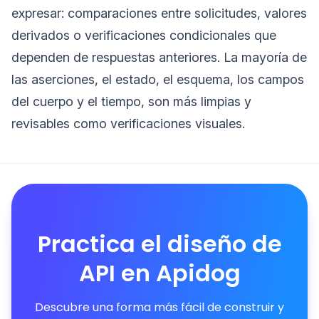
expresar: comparaciones entre solicitudes, valores
derivados o verificaciones condicionales que
dependen de respuestas anteriores. La mayoría de
las aserciones, el estado, el esquema, los campos
del cuerpo y el tiempo, son más limpias y
revisables como verificaciones visuales.
Practica el diseño de
API en Apidog
Descubre una forma más fácil de construir y