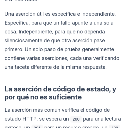
Una aserción útil es específica e independiente.
Específica, para que un fallo apunte a una sola
cosa. Independiente, para que no dependa
silenciosamente de que otra aserción pase
primero. Un solo paso de prueba generalmente
contiene varias aserciones, cada una verificando
una faceta diferente de la misma respuesta.
La aserción de código de estado, y
por qué no es suficiente
La aserción más común verifica el código de
estado HTTP: se espera un
para una lectura
200
exitosa, un
para un recurso creado, un
201
400