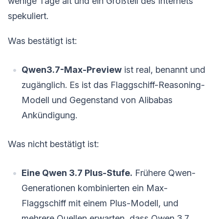
wenige Tage alt und ein Großteil des Internets
spekuliert.
Was bestätigt ist:
Qwen3.7-Max-Preview
ist real, benannt und
zugänglich. Es ist das Flaggschiff-Reasoning-
Modell und Gegenstand von Alibabas
Ankündigung.
Was nicht bestätigt ist:
Eine Qwen 3.7 Plus-Stufe.
Frühere Qwen-
Generationen kombinierten ein Max-
Flaggschiff mit einem Plus-Modell, und
mehrere Quellen erwarten, dass Qwen 3.7