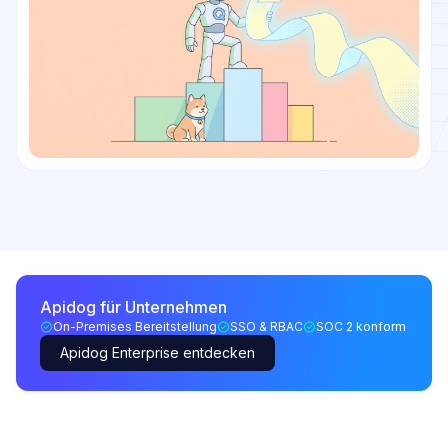
Apidog für Unternehmen
On-Premises Bereitstellung
SSO & RBAC
SOC 2 konform
Apidog Enterprise entdecken