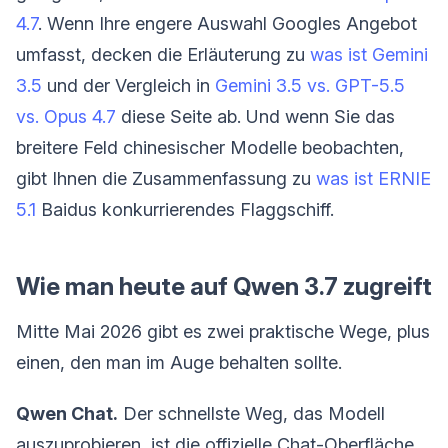
4.7
. Wenn Ihre engere Auswahl Googles Angebot
umfasst, decken die Erläuterung zu
was ist Gemini
3.5
und der Vergleich in
Gemini 3.5 vs. GPT-5.5
vs. Opus 4.7
diese Seite ab. Und wenn Sie das
breitere Feld chinesischer Modelle beobachten,
gibt Ihnen die Zusammenfassung zu
was ist ERNIE
5.1
Baidus konkurrierendes Flaggschiff.
Wie man heute auf Qwen 3.7 zugreift
Mitte Mai 2026 gibt es zwei praktische Wege, plus
einen, den man im Auge behalten sollte.
Qwen Chat.
Der schnellste Weg, das Modell
auszuprobieren, ist die offizielle Chat-Oberfläche