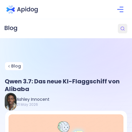
Blog
Qwen 3.7: Das neue KI-Flaggschiff von
Alibaba
Ashley Innocent
21 May 2026