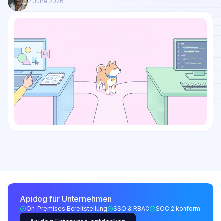
2 June 2026
Apidog für Unternehmen
On-Premises Bereitstellung
SSO & RBAC
SOC 2 konform