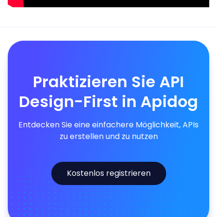
Praktizieren Sie API
Design-First in Apidog
Entdecken Sie eine einfachere Möglichkeit, APIs
zu erstellen und zu nutzen
Kostenlos registrieren