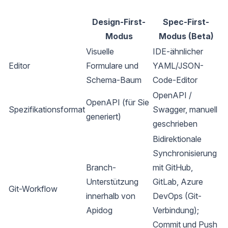
Design-First-
Spec-First-
Modus
Modus (Beta)
Visuelle
IDE-ähnlicher
Editor
Formulare und
YAML/JSON-
Schema-Baum
Code-Editor
OpenAPI /
OpenAPI (für Sie
Spezifikationsformat
Swagger, manuell
generiert)
geschrieben
Bidirektionale
Synchronisierung
Branch-
mit GitHub,
Unterstützung
GitLab, Azure
Git-Workflow
innerhalb von
DevOps (Git-
Apidog
Verbindung);
Commit und Push