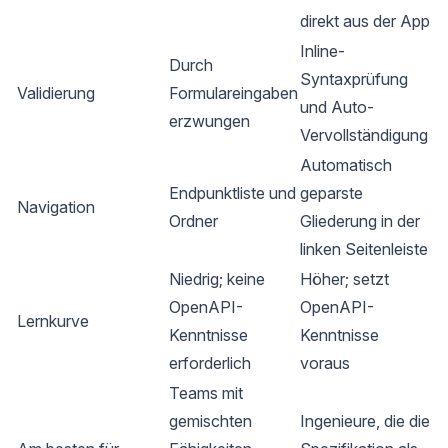
direkt aus der App
Inline-
Durch
Syntaxprüfung
Validierung
Formulareingaben
und Auto-
erzwungen
Vervollständigung
Automatisch
Endpunktliste und
geparste
Navigation
Ordner
Gliederung in der
linken Seitenleiste
Niedrig; keine
Höher; setzt
OpenAPI-
OpenAPI-
Lernkurve
Kenntnisse
Kenntnisse
erforderlich
voraus
Teams mit
gemischten
Ingenieure, die die