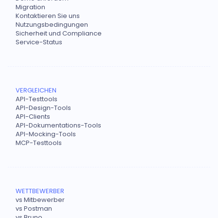
Migration
Kontaktieren Sie uns
Nutzungsbedingungen
Sicherheit und Compliance
Service-Status
VERGLEICHEN
API-Testtools
API-Design-Tools
API-Clients
API-Dokumentations-Tools
API-Mocking-Tools
MCP-Testtools
WETTBEWERBER
vs Mitbewerber
vs Postman
vs Bruno