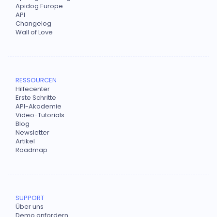
Apidog Europe
API
Changelog
Wall of Love
RESSOURCEN
Hilfecenter
Erste Schritte
API-Akademie
Video-Tutorials
Blog
Newsletter
Artikel
Roadmap
SUPPORT
Über uns
Demo anfordern