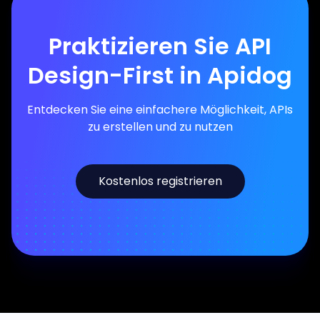
Praktizieren Sie API
Design-First in Apidog
Entdecken Sie eine einfachere Möglichkeit, APIs
zu erstellen und zu nutzen
Kostenlos registrieren