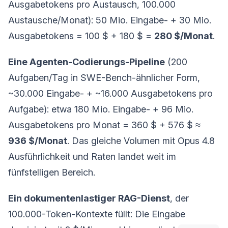
Ausgabetokens pro Austausch, 100.000
Austausche/Monat): 50 Mio. Eingabe- + 30 Mio.
Ausgabetokens = 100 $ + 180 $ =
280 $/Monat
.
Eine Agenten-Codierungs-Pipeline
(200
Aufgaben/Tag in SWE-Bench-ähnlicher Form,
~30.000 Eingabe- + ~16.000 Ausgabetokens pro
Aufgabe): etwa 180 Mio. Eingabe- + 96 Mio.
Ausgabetokens pro Monat = 360 $ + 576 $ ≈
936 $/Monat
. Das gleiche Volumen mit Opus 4.8
Ausführlichkeit und Raten landet weit im
fünfstelligen Bereich.
Ein dokumentenlastiger RAG-Dienst
, der
100.000-Token-Kontexte füllt: Die Eingabe