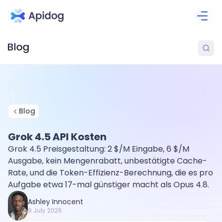
Blog
Grok 4.5 API Kosten
Grok 4.5 Preisgestaltung: 2 $/M Eingabe, 6 $/M
Ausgabe, kein Mengenrabatt, unbestätigte Cache-
Rate, und die Token-Effizienz-Berechnung, die es pro
Aufgabe etwa 17-mal günstiger macht als Opus 4.8.
Ashley Innocent
9 July 2026