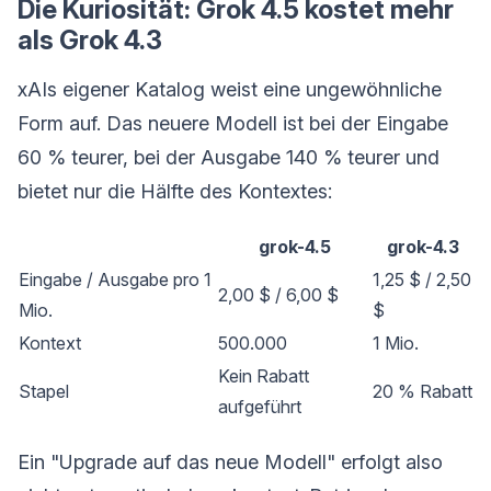
Die Kuriosität: Grok 4.5 kostet mehr
als Grok 4.3
xAIs eigener Katalog weist eine ungewöhnliche
Form auf. Das neuere Modell ist bei der Eingabe
60 % teurer, bei der Ausgabe 140 % teurer und
bietet nur die Hälfte des Kontextes:
grok-4.5
grok-4.3
Eingabe / Ausgabe pro 1
1,25 $ / 2,50
2,00 $ / 6,00 $
Mio.
$
Kontext
500.000
1 Mio.
Kein Rabatt
Stapel
20 % Rabatt
aufgeführt
Ein "Upgrade auf das neue Modell" erfolgt also