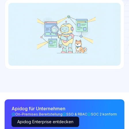
Apidog für Unternehmen
On-Premises Bereitstellung
SSO & RBAC
SOC 2 konform
Apidog Enterprise entdecken