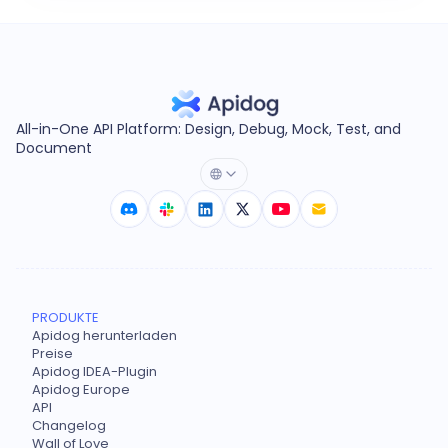
All-in-One API Platform: Design, Debug, Mock, Test, and
Document
PRODUKTE
Apidog herunterladen
Preise
Apidog IDEA-Plugin
Apidog Europe
API
Changelog
Wall of Love