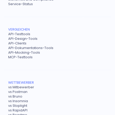
Service-Status
VERGLEICHEN
API-Testtools
API-Design-Tools
API-Clients
API-Dokumentations-Tools
API-Mocking-Tools
MCP-Testtools
WETTBEWERBER
vs Mitbewerber
vs Postman
vs Bruno
vs Insomnia
vs Stoplight
vs RapidAPI
vs Readme