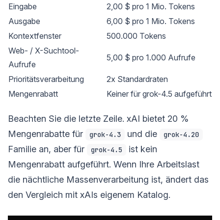
Eingabe
2,00 $ pro 1 Mio. Tokens
Ausgabe
6,00 $ pro 1 Mio. Tokens
Kontextfenster
500.000 Tokens
Web- / X-Suchtool-
5,00 $ pro 1.000 Aufrufe
Aufrufe
Prioritätsverarbeitung
2x Standardraten
Mengenrabatt
Keiner für grok-4.5 aufgeführt
Beachten Sie die letzte Zeile. xAI bietet 20 %
Mengenrabatte für
und die
grok-4.3
grok-4.20
Familie an, aber für
ist kein
grok-4.5
Mengenrabatt aufgeführt. Wenn Ihre Arbeitslast
die nächtliche Massenverarbeitung ist, ändert das
den Vergleich mit xAIs eigenem Katalog.