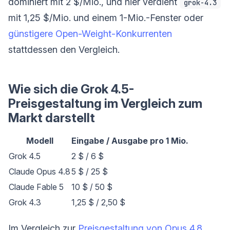
dominiert mit 2 $/Mio., und hier verdient
grok-4.3
mit 1,25 $/Mio. und einem 1-Mio.-Fenster oder
günstigere Open-Weight-Konkurrenten
stattdessen den Vergleich.
Wie sich die Grok 4.5-
Preisgestaltung im Vergleich zum
Markt darstellt
Modell
Eingabe / Ausgabe pro 1 Mio.
Grok 4.5
2 $ / 6 $
Claude Opus 4.8
5 $ / 25 $
Claude Fable 5
10 $ / 50 $
Grok 4.3
1,25 $ / 2,50 $
Im Vergleich zur
Preisgestaltung von Opus 4.8