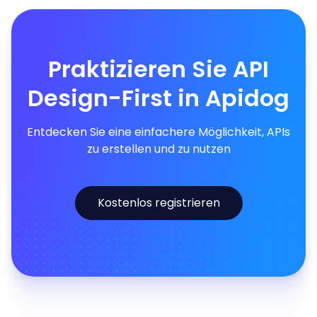
Praktizieren Sie API
Design-First in Apidog
Entdecken Sie eine einfachere Möglichkeit, APIs
zu erstellen und zu nutzen
Kostenlos registrieren