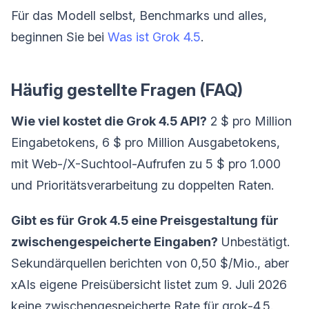
Für das Modell selbst, Benchmarks und alles,
beginnen Sie bei
Was ist Grok 4.5
.
Häufig gestellte Fragen (FAQ)
Wie viel kostet die Grok 4.5 API?
2 $ pro Million
Eingabetokens, 6 $ pro Million Ausgabetokens,
mit Web-/X-Suchtool-Aufrufen zu 5 $ pro 1.000
und Prioritätsverarbeitung zu doppelten Raten.
Gibt es für Grok 4.5 eine Preisgestaltung für
zwischengespeicherte Eingaben?
Unbestätigt.
Sekundärquellen berichten von 0,50 $/Mio., aber
xAIs eigene Preisübersicht listet zum 9. Juli 2026
keine zwischengespeicherte Rate für grok-4.5.