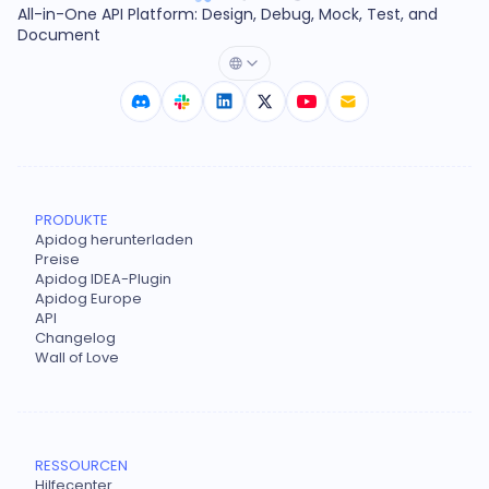
All-in-One API Platform: Design, Debug, Mock, Test, and
Document
PRODUKTE
Apidog herunterladen
Preise
Apidog IDEA-Plugin
Apidog Europe
API
Changelog
Wall of Love
RESSOURCEN
Hilfecenter