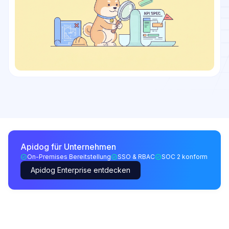
Apidog für Unternehmen
On-Premises Bereitstellung
SSO & RBAC
SOC 2 konform
Apidog Enterprise entdecken