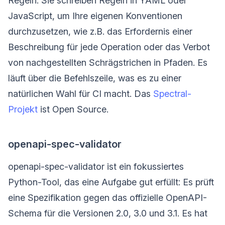
Regeln. Sie schreiben Regeln in YAML oder
JavaScript, um Ihre eigenen Konventionen
durchzusetzen, wie z.B. das Erfordernis einer
Beschreibung für jede Operation oder das Verbot
von nachgestellten Schrägstrichen in Pfaden. Es
läuft über die Befehlszeile, was es zu einer
natürlichen Wahl für CI macht. Das
Spectral-
Projekt
ist Open Source.
openapi-spec-validator
openapi-spec-validator ist ein fokussiertes
Python-Tool, das eine Aufgabe gut erfüllt: Es prüft
eine Spezifikation gegen das offizielle OpenAPI-
Schema für die Versionen 2.0, 3.0 und 3.1. Es hat