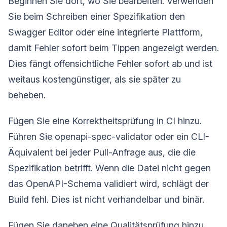
Beginnen Sie dort, wo Sie bearbeiten. Verwenden
Sie beim Schreiben einer Spezifikation den
Swagger Editor oder eine integrierte Plattform,
damit Fehler sofort beim Tippen angezeigt werden.
Dies fängt offensichtliche Fehler sofort ab und ist
weitaus kostengünstiger, als sie später zu
beheben.
Fügen Sie eine Korrektheitsprüfung in CI hinzu.
Führen Sie openapi-spec-validator oder ein CLI-
Äquivalent bei jeder Pull-Anfrage aus, die die
Spezifikation betrifft. Wenn die Datei nicht gegen
das OpenAPI-Schema validiert wird, schlägt der
Build fehl. Dies ist nicht verhandelbar und binär.
Fügen Sie daneben eine Qualitätsprüfung hinzu.