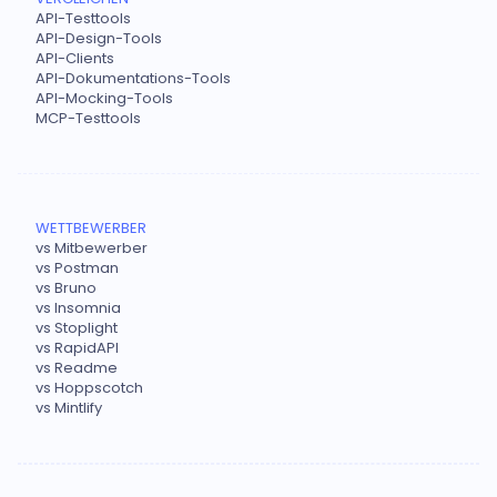
API-Testtools
API-Design-Tools
API-Clients
API-Dokumentations-Tools
API-Mocking-Tools
MCP-Testtools
WETTBEWERBER
vs Mitbewerber
vs Postman
vs Bruno
vs Insomnia
vs Stoplight
vs RapidAPI
vs Readme
vs Hoppscotch
vs Mintlify