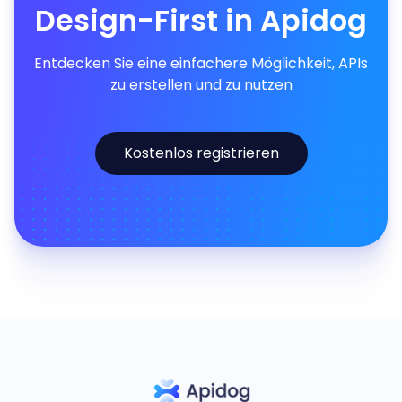
Design-First in Apidog
Entdecken Sie eine einfachere Möglichkeit, APIs
zu erstellen und zu nutzen
Kostenlos registrieren