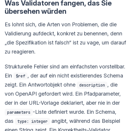
Was Validatoren fangen, das Sie
übersehen würden
Es lohnt sich, die Arten von Problemen, die die
Validierung aufdeckt, konkret zu benennen, denn
„die Spezifikation ist falsch“ ist zu vage, um darauf
zu reagieren.
Strukturelle Fehler sind am einfachsten vorstellbar.
Ein
, der auf ein nicht existierendes Schema
$ref
zeigt. Ein Antwortobjekt ohne
, die
description
von OpenAPI gefordert wird. Ein Pfadparameter,
der in der URL-Vorlage deklariert, aber nie in der
-Liste definiert wurde. Ein Schema,
parameters
das
angibt, während das Beispiel
type: integer
einen String zeigt. Ein Korrektheits-Validator