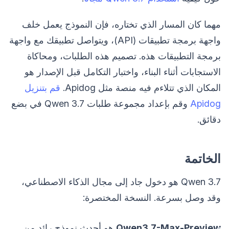
مهما كان المسار الذي تختاره، فإن النموذج يعمل خلف
واجهة برمجة تطبيقات (API)، ويتواصل تطبيقك مع واجهة
برمجة التطبيقات هذه. تصميم هذه الطلبات، ومحاكاة
الاستجابات أثناء البناء، واختبار التكامل قبل الإصدار هو
المكان الذي تتلاءم فيه منصة مثل Apidog.
قم بتنزيل
Apidog
وقم بإعداد مجموعة طلبات Qwen 3.7 في بضع
دقائق.
الخاتمة
Qwen 3.7 هو دخول جاد إلى مجال الذكاء الاصطناعي،
وقد وصل بسرعة. النسخة المختصرة:
Qwen3.7-Max-Preview
هو أحدث نموذج رائد من