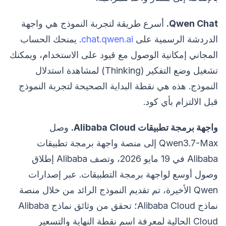
Qwen Chat.
أسرع طريقة لتجربة النموذج هي واجهة
الدردشة الرسمية على
chat.qwen.ai
. يمنحك الحساب
المجاني إمكانية الوصول مع قيود على الاستخدام، ويمكنك
تشغيل وضع التفكير (Thinking) لمشاهدة استدلال
النموذج. هذه هي نقطة البداية الصحيحة لتجربة النموذج
قبل الالتزام بأي كود.
واجهة برمجة تطبيقات Alibaba Cloud.
وصل
Qwen3.7-Max إلى منصة واجهة برمجة تطبيقات
Alibaba في 19 مايو 2026، وتصف Alibaba إطلاق
وصول أوسع لواجهة برمجة التطبيقات. عبر إصدارات
Qwen الأخيرة، تم تقديم النموذج الرائد من خلال منصة
نماذج Alibaba Cloud؛ تحقق من وثائق نماذج Alibaba
Cloud الحالية لمعرفة اسم نقطة النهاية والتسعير