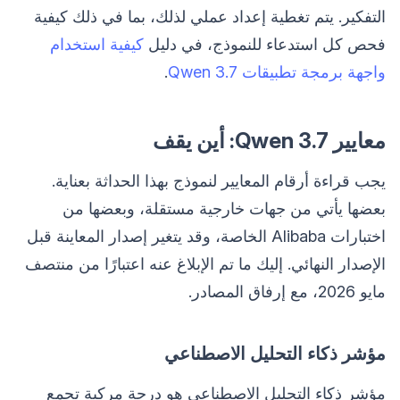
التفكير. يتم تغطية إعداد عملي لذلك، بما في ذلك كيفية
فحص كل استدعاء للنموذج، في دليل
كيفية استخدام
واجهة برمجة تطبيقات Qwen 3.7
.
معايير Qwen 3.7: أين يقف
يجب قراءة أرقام المعايير لنموذج بهذا الحداثة بعناية.
بعضها يأتي من جهات خارجية مستقلة، وبعضها من
اختبارات Alibaba الخاصة، وقد يتغير إصدار المعاينة قبل
الإصدار النهائي. إليك ما تم الإبلاغ عنه اعتبارًا من منتصف
مايو 2026، مع إرفاق المصادر.
مؤشر ذكاء التحليل الاصطناعي
مؤشر ذكاء التحليل الاصطناعي هو درجة مركبة تجمع