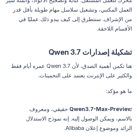
محرك للعمل المستقل: كتابة وتصحيح الأكواد، وأتمتة سير
العمل المكتبي، وتشغيل سلاسل مهام طويلة بأقل قدر
من الإشراف. سنتطرق إلى كيف يبدو ذلك عمليًا في
الأقسام اللاحقة.
تشكيلة إصدارات Qwen 3.7
هنا تكمن أهمية الصدق، لأن Qwen 3.7 عمره أيام فقط
والكثير على الإنترنت يعتمد على التخمينات.
ما هو مؤكد:
Qwen3.7-Max-Preview
حقيقي، ومعروف
بالاسم، ويمكن الوصول إليه. إنه نموذج الاستدلال
الرائد وموضوع إعلان Alibaba.