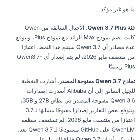
ما هو غير مؤكد:
فئة Qwen 3.7 Plus.
الأجيال السابقة من Qwen
كانت تضم نموذج Max الرائد مع نموذج Plus، وتتوقع
عدة مصادر أن Qwen 3.7 سيتبع هذا النمط. اعتبارًا
من منتصف مايو 2026، لم يتم إصدار أي Qwen3.7-
Plus رسميًا.
نماذج Qwen 3.7 مفتوحة المصدر.
أشارت التغطية
للجيل السابق إلى أن Alibaba أصدرت إصدارات
Qwen 3.6 مفتوحة المصدر في نطاق 27B و 35B،
وتتوقع بعض التقارير إصدارًا مفتوحًا مشابهًا لـ 3.7.
اعتبارًا من منتصف مايو 2026، لم تستضف منظمة
QwenLM على GitHub مستودعًا لـ Qwen 3.7 بعد،
ولم تكن أوزان Qwen 3.7 قابلة للتنزيل على