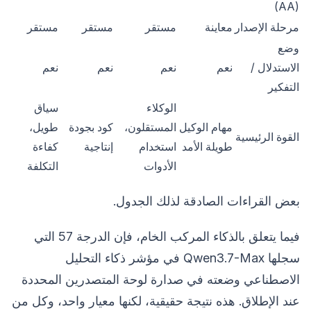
(AA)
مرحلة الإصدار
معاينة
مستقر
مستقر
مستقر
وضع
الاستدلال /
نعم
نعم
نعم
نعم
التفكير
الوكلاء
سياق
مهام الوكيل
المستقلون،
كود بجودة
طويل،
القوة الرئيسية
طويلة الأمد
استخدام
إنتاجية
كفاءة
الأدوات
التكلفة
بعض القراءات الصادقة لذلك الجدول.
فيما يتعلق بالذكاء المركب الخام، فإن الدرجة 57 التي
سجلها Qwen3.7-Max في مؤشر ذكاء التحليل
الاصطناعي وضعته في صدارة لوحة المتصدرين المحددة
عند الإطلاق. هذه نتيجة حقيقية، لكنها معيار واحد، وكل من