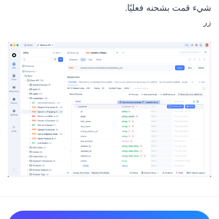
شيء قمت بشحنه فعليًا.
زر