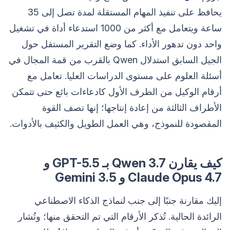
يحافظ على تنفيذ المهام المستقلة لمدة تصل إلى 35
ساعة ويتعامل مع أكثر من 1000 استدعاء أداة في تشغيل
واحد دون تدهور الأداء. كما وضع التقرير المستقل حول
الجيل السابق استدلال Qwen بالقرب من قمة المجال في
أسئلة العلوم على مستوى الدراسات العليا. تعامل مع
أرقام الوكيل من الطرف الأول كادعاءات بائع حتى تتمكن
الأطراف الثالثة من إعادة إنتاجها؛ إنها تصف القوة
المقصودة للنموذج، وهي العمل الطويل والكثيف بالأدوات.
كيف يقارن Qwen 3.7 بـ GPT-5.5 و
Claude Opus 4.7 و Gemini 3.5
إليك مقارنة جنبًا إلى جنب لنماذج الذكاء الاصطناعي
الرائدة الحالية. تُذكر الأرقام التي تم التحقق منها؛ وتُشار