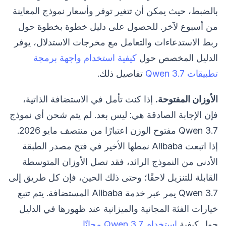
بالضبط، حيث يمكن أن تتغير توفر وأسعار نموذج المعاينة
من أسبوع لآخر. للحصول على دليل خطوة بخطوة حول
ربط الاستدعاءات والتعامل مع مخرجات الاستدلال، يوفر
الدليل المخصص حول
كيفية استخدام واجهة برمجة
تطبيقات Qwen 3.7
تفاصيل ذلك.
الأوزان المفتوحة.
إذا كنت تأمل في الاستضافة الذاتية،
فإن الإجابة الصادقة هي: ليس بعد. لم يتم شحن أي نموذج
Qwen 3.7 مفتوح الوزن اعتبارًا من منتصف مايو 2026.
إذا اتبعت Alibaba نمطها الأخير في فتح مصدر الطبقة
الأدنى من النموذج الرائد، فقد تصل الأوزان المتوسطة
القابلة للتنزيل لاحقًا؛ وحتى ذلك الحين، فإن كل طريق إلى
Qwen 3.7 يمر عبر خدمة Alibaba المستضافة. يتم تتبع
خيارات الفئة المجانية والميزانية عند ظهورها في الدليل
حول كيفية
استخدام Qwen 3.7 مجانًا
.