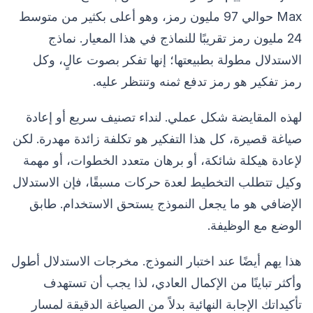
Max حوالي 97 مليون رمز، وهو أعلى بكثير من متوسط
24 مليون رمز تقريبًا للنماذج في هذا المعيار. نماذج
الاستدلال مطولة بطبيعتها؛ إنها تفكر بصوت عالٍ، وكل
رمز تفكير هو رمز تدفع ثمنه وتنتظر عليه.
لهذه المقايضة شكل عملي. لنداء تصنيف سريع أو إعادة
صياغة قصيرة، كل هذا التفكير هو تكلفة زائدة مهدرة. لكن
لإعادة هيكلة شائكة، أو برهان متعدد الخطوات، أو مهمة
وكيل تتطلب التخطيط لعدة حركات مسبقًا، فإن الاستدلال
الإضافي هو ما يجعل النموذج يستحق الاستخدام. طابق
الوضع مع الوظيفة.
هذا يهم أيضًا عند اختبار النموذج. مخرجات الاستدلال أطول
وأكثر تباينًا من الإكمال العادي، لذا يجب أن تستهدف
تأكيداتك الإجابة النهائية بدلاً من الصياغة الدقيقة لمسار