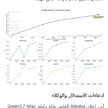
ادعاءات الاستدلال والوكلاء
أبرز إعلان Alibaba الخاص نتائج وكيلة: Qwen3.7-Max