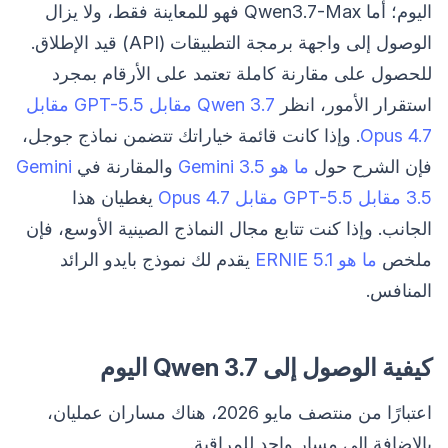
اليوم؛ أما Qwen3.7-Max فهو للمعاينة فقط، ولا يزال
الوصول إلى واجهة برمجة التطبيقات (API) قيد الإطلاق.
للحصول على مقارنة كاملة تعتمد على الأرقام بمجرد
استقرار الأمور، انظر
Qwen 3.7 مقابل GPT-5.5 مقابل
Opus 4.7
. وإذا كانت قائمة خياراتك تتضمن نماذج جوجل،
فإن الشرح حول
ما هو Gemini 3.5
والمقارنة في
Gemini
3.5 مقابل GPT-5.5 مقابل Opus 4.7
يغطيان هذا
الجانب. وإذا كنت تتابع مجال النماذج الصينية الأوسع، فإن
ملخص
ما هو ERNIE 5.1
يقدم لك نموذج بايدو الرائد
المنافس.
كيفية الوصول إلى Qwen 3.7 اليوم
اعتبارًا من منتصف مايو 2026، هناك مساران عمليان،
بالإضافة إلى مسار واحد للمراقبة.