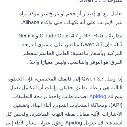
مفتوحة لـ Qwen 3.7.
تعامل مع أي إصدار أو حجم أو تاريخ غير مؤكد تراه
عبر الإنترنت على أنه تكهنات حتى تؤكده Alibaba.
مقارنةً بـ GPT-5.5 و Claude Opus 4.7 و Gemini
3.5، فإن Qwen 3.7 منافس على مستوى الدرجة
المركبة وبأسعار تنافسية؛ العامل الحاسم لمعظم
الفرق هو التوفر والتناسب، وليس معيارًا واحدًا.
إذا وصل Qwen 3.7 إلى قائمتك المختصرة، فإن الخطوة
التالية هي ربطه بتطبيق حقيقي وإثبات أن التكامل يعمل.
يتيح لك
Apidog
تصميم طلب واجهة برمجة التطبيقات
(API)، ومحاكاة استجابات النموذج أثناء البناء، وتشغيل
الاختبارات الآلية مقابل نقطة النهاية المباشرة، وفحص كل
استدعاء. قم بتنزيل Apidog وحوّل عنوان معيار الأداء إلى