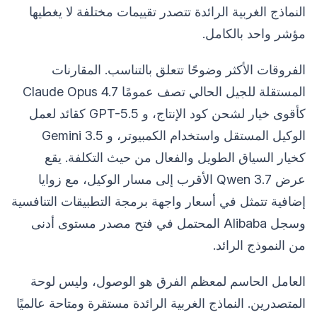
النماذج الغربية الرائدة تتصدر تقييمات مختلفة لا يغطيها
مؤشر واحد بالكامل.
الفروقات الأكثر وضوحًا تتعلق بالتناسب. المقارنات
المستقلة للجيل الحالي تصف عمومًا Claude Opus 4.7
كأقوى خيار لشحن كود الإنتاج، و GPT-5.5 كقائد لعمل
الوكيل المستقل واستخدام الكمبيوتر، و Gemini 3.5
كخيار السياق الطويل والفعال من حيث التكلفة. يقع
عرض Qwen 3.7 الأقرب إلى مسار الوكيل، مع زوايا
إضافية تتمثل في أسعار واجهة برمجة التطبيقات التنافسية
وسجل Alibaba المحتمل في فتح مصدر مستوى أدنى
من النموذج الرائد.
العامل الحاسم لمعظم الفرق هو الوصول، وليس لوحة
المتصدرين. النماذج الغربية الرائدة مستقرة ومتاحة عالميًا