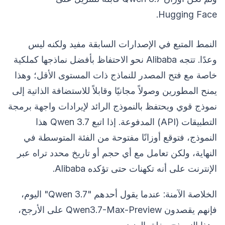
Hugging Face.
النمط المتبع في الإصدارات السابقة مفيد ولكنه ليس
وعدًا. تتجه Alibaba نحو الاحتفاظ بأفضل نماذجها كملكية
خاصة مع فتح المصدر للنماذج ذات المستوى الأقل؛ وهذا
يمنح المطورين وصولاً مجانيًا وقابلاً للاستضافة الذاتية إلى
نموذج قوي ويحتفظ بالنموذج الرائد لإيرادات واجهة برمجة
التطبيقات (API) المدفوعة. إذا اتبع Qwen 3.7 هذا
النموذج، فتوقع أوزانًا مفتوحة من الفئة المتوسطة في
النهاية، ولكن تعامل مع أي حجم أو تاريخ محدد تراه عبر
الإنترنت على أنه تكهنات حتى تؤكده Alibaba.
الخلاصة الآمنة: عندما يقول أحدهم "Qwen 3.7" اليوم،
فإنهم يقصدون Qwen3.7-Max-Preview على الأرجح،