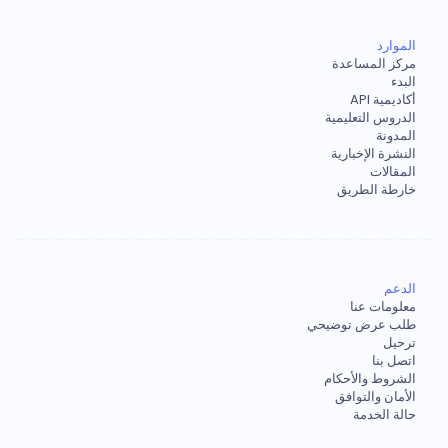
الموارد
مركز المساعدة
البدء
أكاديمية API
الدروس التعليمية
المدونة
النشرة الإخبارية
المقالات
خارطة الطريق
الدعم
معلومات عنا
طلب عرض توضيحي
ترحيل
اتصل بنا
الشروط والأحكام
الأمان والتوافق
حالة الخدمة