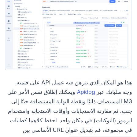
هذا هو المكان الذي يبرهن فيه عميل API على قيمته.
وجه طلباتك عبر
Apidog
ويمكنك إطلاق نفس الأمر على
M3 المستضاف ذاتيًا ونقطة النهاية المستضافة جنبًا إلى
جنب، ثم مقارنة الاستجابات وأوقات الاستجابة واستخدام
الرموز (التوكنات) في مكان واحد. احفظ كلاهما كطلبات
في مجموعة، قم بتبديل عنوان URL الأساسي بين