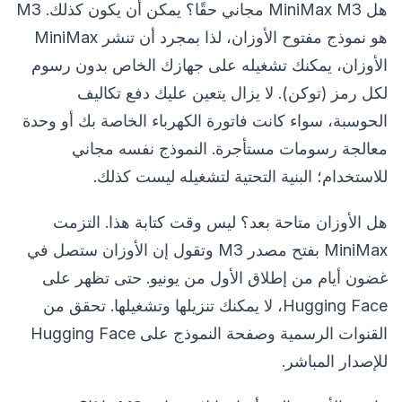
هل MiniMax M3 مجاني حقًا؟ يمكن أن يكون كذلك. M3
هو نموذج مفتوح الأوزان، لذا بمجرد أن تنشر MiniMax
الأوزان، يمكنك تشغيله على جهازك الخاص بدون رسوم
لكل رمز (توكن). لا يزال يتعين عليك دفع تكاليف
الحوسبة، سواء كانت فاتورة الكهرباء الخاصة بك أو وحدة
معالجة رسومات مستأجرة. النموذج نفسه مجاني
للاستخدام؛ البنية التحتية لتشغيله ليست كذلك.
هل الأوزان متاحة بعد؟ ليس وقت كتابة هذا. التزمت
MiniMax بفتح مصدر M3 وتقول إن الأوزان ستصل في
غضون أيام من إطلاق الأول من يونيو. حتى تظهر على
Hugging Face، لا يمكنك تنزيلها وتشغيلها. تحقق من
القنوات الرسمية وصفحة النموذج على Hugging Face
للإصدار المباشر.