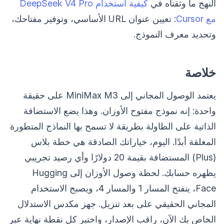
النهج ما وثقناه في
كيفية استخدام DeepSeek V4 Pro
مع Cursor
: تعيين عنوان URL الأساسي، وتوفير مفتاحك،
وتحديد معرف النموذج.
خلاصة
يعتمد الوصول المجاني إلى MiniMax M3 على حقيقة
واحدة: إنه نموذج مفتوح الأوزان. وهذا يضع الاستضافة
الذاتية على الطاولة بطريقة لا تسمح بها النماذج المتطورة
المغلقة أبدًا. اليوم، خياراتك الصادقة هي خطة بلاس
(Plus) المستضافة بقيمة 20 دولارًا وأي رصيد تجريبي
يظهره حسابك. لحظة وصول الأوزان إلى Hugging
Face، ينفتح المسار 1 والمسار 4، ويصبح الاستخدام
المجاني الحقيقي على بعد تنزيل. جهز مكدس الاستدلال
الخاص بك الآن، راقب الإصدار، واختبر كل نقطة نهاية عبر