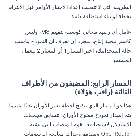
الطريقة التي لا تتطلب إعدادًا لاختبار الأوامر قبل الالتزام
بخطة أو بناء استضافة ذاتية.
عامل أي رصيد مجاني كوسيلة لتقييم M3، وليس
كاستراتيجية إنتاج. بمجرد أن تعرف أن النموذج يناسب
حالة استخدامك، اختر المسار 1 أو المسار 2 للعمل
المستمر.
المسار الرابع: المضيفون من الأطراف
الثالثة (راقب هؤلاء)
هذا هو المسار الذي ينفتح لحظة نشر الأوزان علنًا. عندما
يتم إصدار نموذج مفتوح الأوزان، تتسابق مجمعات
الاستدلال لاستضافته. تقوم المنصات التي تشبه
OpenRouter ومقدمو وحدات معالجة الرسومات