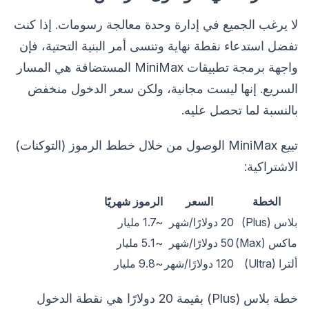
لا يرغب الجميع في إدارة وحدة معالجة رسومات. إذا كنت
تفضل استدعاء نقطة نهاية وتنسى أمر البنية التحتية، فإن
واجهة برمجة تطبيقات MiniMax المستضافة هي المسار
السريع. إنها ليست مجانية، ولكن سعر الدخول منخفض
بالنسبة لما تحصل عليه.
تبيع MiniMax الوصول من خلال خطط الرموز (التوكنات)
الاشتراكية:
الخطة
السعر
الرموز شهريًا
بلاس (Plus)
20 دولارًا/شهر
~1.7 مليار
ماكس (Max)
50 دولارًا/شهر
~5.1 مليار
ألترا (Ultra)
120 دولارًا/شهر
~9.8 مليار
خطة بلاس (Plus) بقيمة 20 دولارًا هي نقطة الدخول