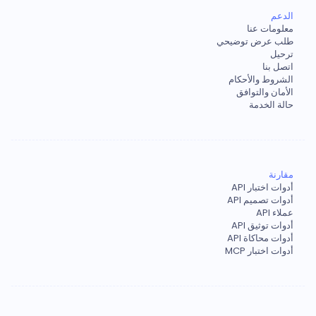
الدعم
معلومات عنا
طلب عرض توضيحي
ترحيل
اتصل بنا
الشروط والأحكام
الأمان والتوافق
حالة الخدمة
مقارنة
أدوات اختبار API
أدوات تصميم API
عملاء API
أدوات توثيق API
أدوات محاكاة API
أدوات اختبار MCP