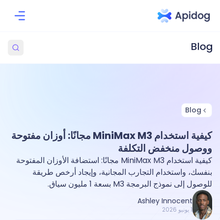
Blog
كيفية استخدام MiniMax M3 مجانًا: أوزان مفتوحة
ووصول منخفض التكلفة
كيفية استخدام MiniMax M3 مجانًا: استضافة الأوزان المفتوحة
بنفسك، واستخدام التجارب المجانية، وإيجاد أرخص طريقة
للوصول إلى نموذج البرمجة M3 بسعة 1 مليون سياق.
Ashley Innocent
1 يونيو 2026