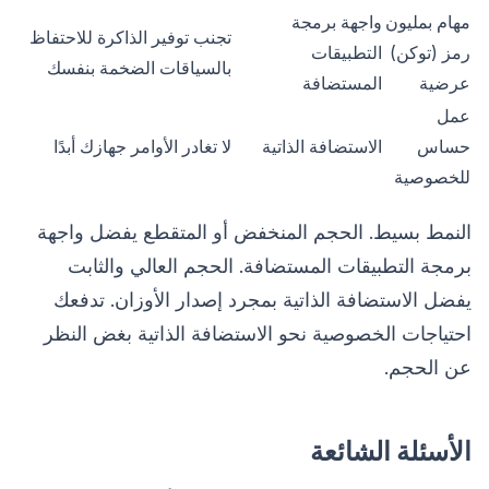
مهام بمليون
واجهة برمجة
تجنب توفير الذاكرة للاحتفاظ
رمز (توكن)
التطبيقات
بالسياقات الضخمة بنفسك
عرضية
المستضافة
عمل
حساس
الاستضافة الذاتية
لا تغادر الأوامر جهازك أبدًا
للخصوصية
النمط بسيط. الحجم المنخفض أو المتقطع يفضل واجهة
برمجة التطبيقات المستضافة. الحجم العالي والثابت
يفضل الاستضافة الذاتية بمجرد إصدار الأوزان. تدفعك
احتياجات الخصوصية نحو الاستضافة الذاتية بغض النظر
عن الحجم.
الأسئلة الشائعة