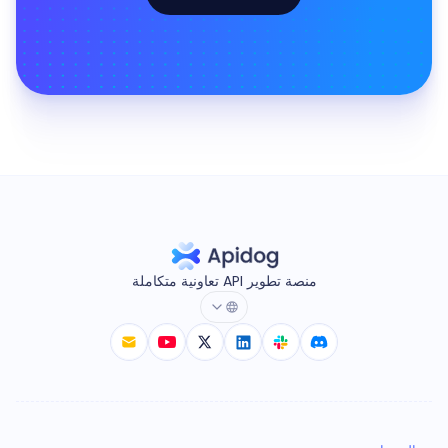
منصة تطوير API تعاونية متكاملة