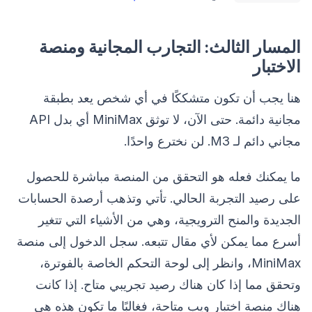
المسار الثالث: التجارب المجانية ومنصة
الاختبار
هنا يجب أن تكون متشككًا في أي شخص يعد بطبقة
مجانية دائمة. حتى الآن، لا توثق MiniMax أي بدل API
مجاني دائم لـ M3. لن نخترع واحدًا.
ما يمكنك فعله هو التحقق من المنصة مباشرة للحصول
على رصيد التجربة الحالي. تأتي وتذهب أرصدة الحسابات
الجديدة والمنح الترويجية، وهي من الأشياء التي تتغير
أسرع مما يمكن لأي مقال تتبعه. سجل الدخول إلى منصة
MiniMax، وانظر إلى لوحة التحكم الخاصة بالفوترة،
وتحقق مما إذا كان هناك رصيد تجريبي متاح. إذا كانت
هناك منصة اختبار ويب متاحة، فغالبًا ما تكون هذه هي