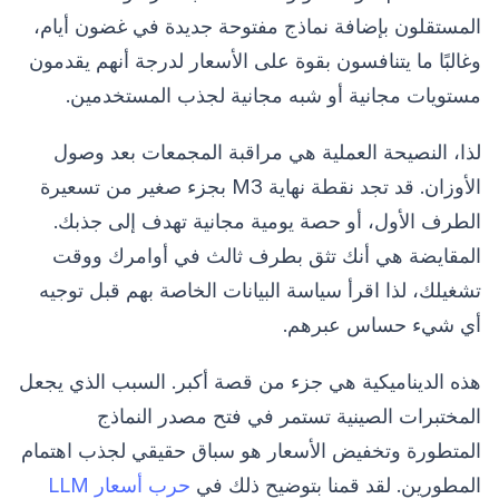
المستقلون بإضافة نماذج مفتوحة جديدة في غضون أيام،
وغالبًا ما يتنافسون بقوة على الأسعار لدرجة أنهم يقدمون
مستويات مجانية أو شبه مجانية لجذب المستخدمين.
لذا، النصيحة العملية هي مراقبة المجمعات بعد وصول
الأوزان. قد تجد نقطة نهاية M3 بجزء صغير من تسعيرة
الطرف الأول، أو حصة يومية مجانية تهدف إلى جذبك.
المقايضة هي أنك تثق بطرف ثالث في أوامرك ووقت
تشغيلك، لذا اقرأ سياسة البيانات الخاصة بهم قبل توجيه
أي شيء حساس عبرهم.
هذه الديناميكية هي جزء من قصة أكبر. السبب الذي يجعل
المختبرات الصينية تستمر في فتح مصدر النماذج
المتطورة وتخفيض الأسعار هو سباق حقيقي لجذب اهتمام
المطورين. لقد قمنا بتوضيح ذلك في
حرب أسعار LLM